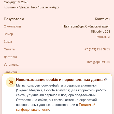
Copyright © 2026.
Компания "Двери Плюс" Екатеринбург
Покупателю
Контакты
О компании
г. Екатеринбург, Сибирский тракт,
8Б, офис 108
Замер
Контакты
Заказ
Оплата
+7 (343) 288 3705
Доставка
info@dplus96.ru
Установка
Гарантия
Использование cookie и персональных данных
Каталог
Мы используем cookie-файлы и сервисы аналитики
Входные двери
(Яндекс.Метрика, Google Analytics) для корректной работы
сайта, улучшения сервиса и подбора предложений.
Межкомнатные двери
Оставаясь на сайте, вы соглашаетесь с обработкой
Фурнитура для дверей
персональных данных в соответствии с
Политикой
конфиденциальности
.
Услуги