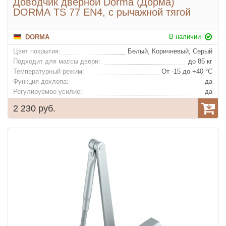
Доводчик дверной Dorma (Дорма)
DORMA TS 77 EN4, с рычажной тягой
В наличии
DORMA
Цвет покрытия:
Белый, Коричневый, Серый
Подходит для массы двери:
до 85 кг
Температурный режим:
От -15 до +40 °С
Функция дохлопа:
да
Регулируемое усилие:
да
2 230 руб.