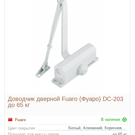
Доводчик дверной Fuaro (Фуаро) DC-203
до 65 кг
В наличии
Fuaro
Белый, Алюминий, Коричневый (удорожание)
Цвет покрытия:
Подходит для массы двери:
до 65 кг