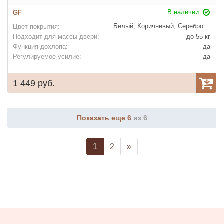
В наличии
GF
Белый, Коричневый, Серебро, Черный, Темно-серый
Цвет покрытия:
Подходит для массы двери:
до 55 кг
Функция дохлопа:
да
Регулируемое усилие:
да
1 449 руб.
Показать еще 6
из 6
1
2
»