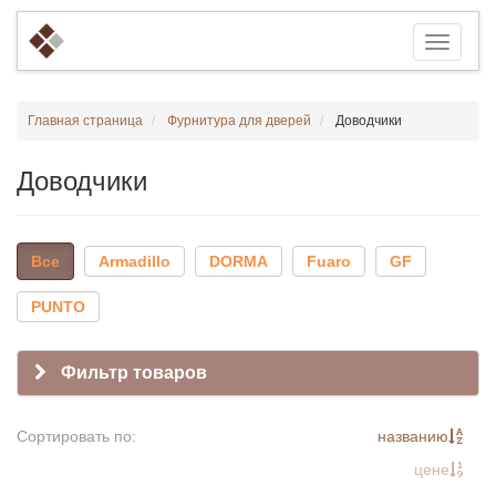
Главная страница
Фурнитура для дверей
Доводчики
Доводчики
Все
Armadillo
DORMA
Fuaro
GF
PUNTO
Фильтр товаров
Сортировать по:
названию
цене