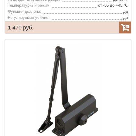
Температурный режим:
от -35 до +45 °С
Функция дохлопа:
да
Регулируемое усилие:
да
1 470 руб.