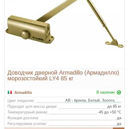
Доводчик дверной Armadillo (Армадилло)
морозостойкий LY4 85 кг
В наличии
Armadillo
AB - бронза, Белый, Золото, Алюминий, Коричневый
Цвет покрытия:
Подходит для массы двери:
до 85 кг
Температурный режим:
-45 до +50 °С
Функция дохлопа:
да
Регулируемое усилие:
да