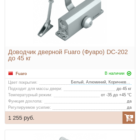
Доводчик дверной Fuaro (Фуаро) DC-202
до 45 кг
В наличии
Fuaro
Белый, Алюминий, Коричневый (удорожание)
Цвет покрытия:
Подходит для массы двери:
до 45 кг
Температурный режим:
от -35 до +45 °С
Функция дохлопа:
да
Регулируемое усилие:
да
1 255 руб.