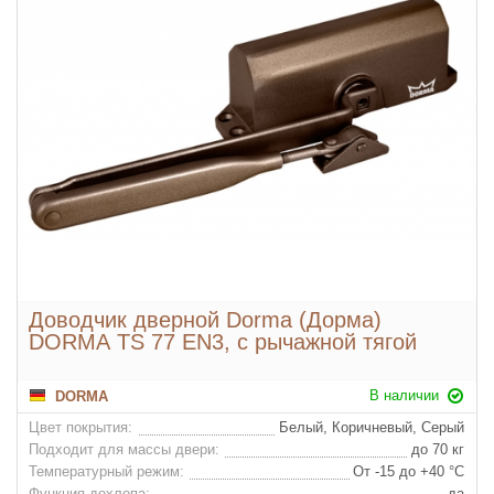
Доводчик дверной Dorma (Дорма)
DORMA TS 77 EN3, с рычажной тягой
В наличии
DORMA
Цвет покрытия:
Белый, Коричневый, Серый
Подходит для массы двери:
до 70 кг
Температурный режим:
От -15 до +40 °С
Функция дохлопа:
да