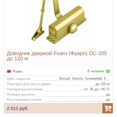
Доводчик дверной Fuaro (Фуаро) DC-205
до 120 кг
В наличии
Fuaro
Белый, Золото, Алюминий, Коричневый
Цвет покрытия:
Подходит для массы двери:
до 120 кг
Температурный режим:
от -35 до +45 °С
Функция дохлопа:
да
Регулируемое усилие:
да
2 011 руб.