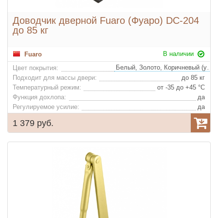
Доводчик дверной Fuaro (Фуаро) DC-204
до 85 кг
В наличии
Fuaro
Белый, Золото, Коричневый (удорожание), Алюминий (удорожание)
Цвет покрытия:
Подходит для массы двери:
до 85 кг
Температурный режим:
от -35 до +45 °С
Функция дохлопа:
да
Регулируемое усилие:
да
1 379 руб.