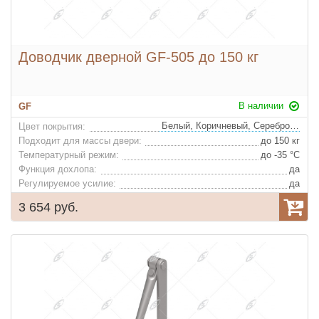
Доводчик дверной GF-505 до 150 кг
В наличии
GF
Белый, Коричневый, Серебро, Черный, Темно-серый
Цвет покрытия:
Подходит для массы двери:
до 150 кг
Температурный режим:
до -35 °С
Функция дохлопа:
да
Регулируемое усилие:
да
3 654 руб.