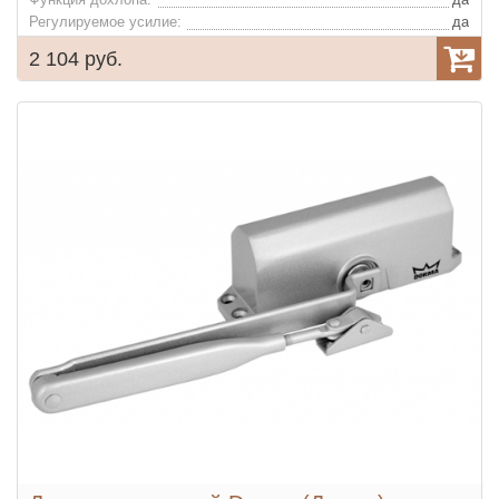
Регулируемое усилие:
да
2 104 руб.