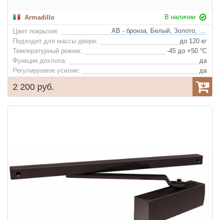
В наличии
Armadillo
AB - бронза, Белый, Золото, Алюминий, Коричневый
Цвет покрытия:
Подходит для массы двери:
до 120 кг
Температурный режим:
-45 до +50 °С
Функция дохлопа:
да
Регулируемое усилие:
да
2 200 руб.