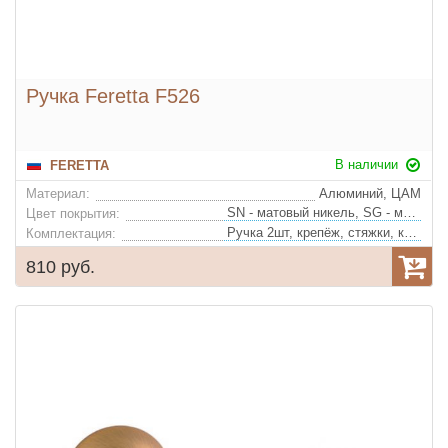
Ручка Feretta F526
В наличии
FERETTA
Материал:
Алюминий, ЦАМ
SN - матовый никель, SG - матовое золото, AB - бронза
Цвет покрытия:
Ручка 2шт, крепёж, стяжки, квадрат
Комплектация:
810 руб.