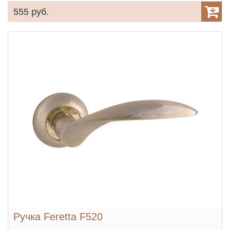
555 руб.
Ручка Feretta F520