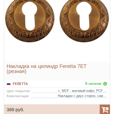
Накладка на цилиндр Feretta 7ET
(резная)
В наличии
FERETTA
>, MCF - матовый кофе, PCF - глянцевый кофе
Цвет покрытия:
Накладки с двух сторон, саморезы
Комплектация:
389 руб.