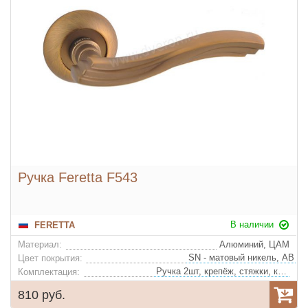
Ручка Feretta F543
В наличии
FERETTA
Материал:
Алюминий, ЦАМ
Цвет покрытия:
Ручка 2шт, крепёж, стяжки, квадрат
Комплектация:
810 руб.