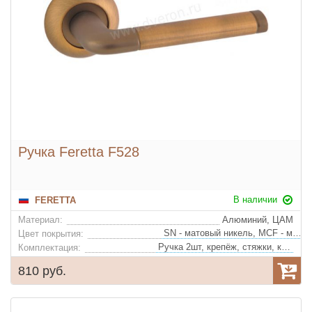
Ручка Feretta F528
В наличии
FERETTA
Материал:
Алюминий, ЦАМ
SN - матовый никель, MCF - матовый кофе, PCF - глянцевый кофе
Цвет покрытия:
Ручка 2шт, крепёж, стяжки, квадрат
Комплектация:
810 руб.