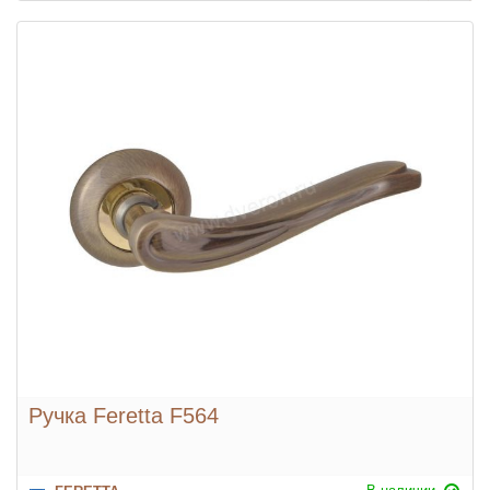
Ручка Feretta F564