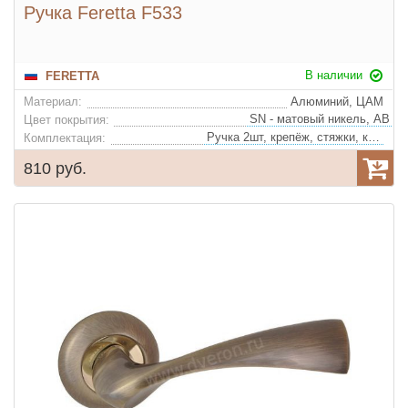
Ручка Feretta F533
В наличии
FERETTA
Материал:
Алюминий, ЦАМ
Цвет покрытия:
Ручка 2шт, крепёж, стяжки, квадрат
Комплектация:
810 руб.