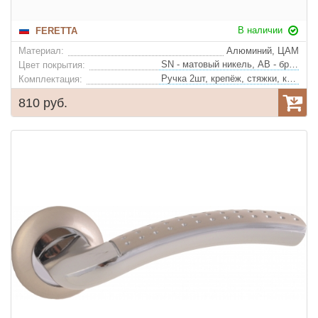
В наличии
FERETTA
Материал:
Алюминий, ЦАМ
SN - матовый никель, AB - бронза, MCF - матовый кофе
Цвет покрытия:
Ручка 2шт, крепёж, стяжки, квадрат
Комплектация:
810 руб.