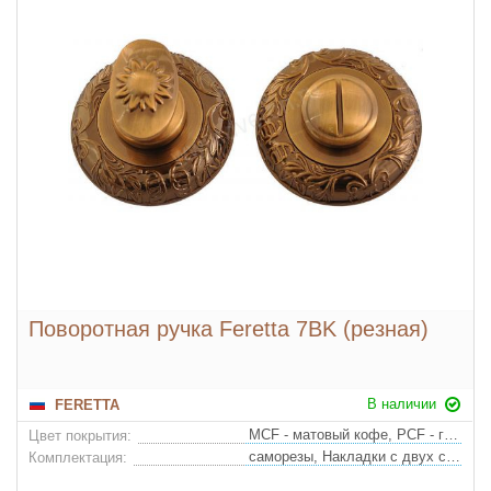
Поворотная ручка Feretta 7BK (резная)
В наличии
FERETTA
MCF - матовый кофе, PCF - глянцевый кофе, >
Цвет покрытия:
саморезы, Накладки с двух сторон
Комплектация: