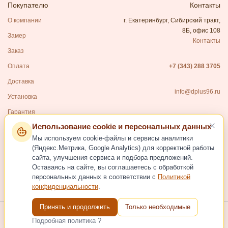
Покупателю
Контакты
О компании
г. Екатеринбург, Сибирский тракт,
8Б, офис 108
Замер
Контакты
Заказ
Оплата
+7 (343) 288 3705
Доставка
info@dplus96.ru
Установка
Гарантия
Использование cookie и персональных данных
Каталог
Мы используем cookie-файлы и сервисы аналитики
Входные двери
(Яндекс.Метрика, Google Analytics) для корректной работы
сайта, улучшения сервиса и подбора предложений.
Межкомнатные двери
Оставаясь на сайте, вы соглашаетесь с обработкой
Фурнитура для дверей
персональных данных в соответствии с
Политикой
конфиденциальности
.
Услуги
Принять и продолжить
Только необходимые
Подробная политика ?