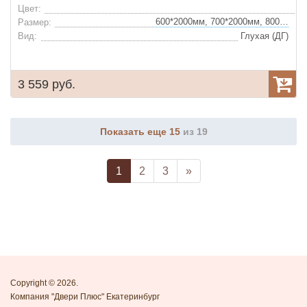
Цвет:
600*2000мм, 700*2000мм, 800*2000мм, 900*2000мм
Размер:
Вид:
Глухая (ДГ)
3 559 руб.
Показать еще 15
из 19
1
2
3
»
Copyright © 2026.
Компания "Двери Плюс" Екатеринбург