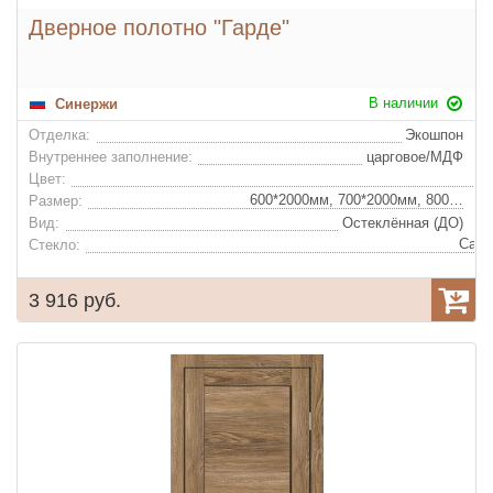
Дверное полотно "Гарде"
В наличии
Синержи
Отделка:
Экошпон
Внутреннее заполнение:
царговое/МДФ
Цвет:
600*2000мм, 700*2000мм, 800*2000мм, 900*2000мм
Размер:
Вид:
Остеклённая (ДО)
Стекло:
3 916 руб.