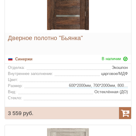
Дверное полотно "Бьянка"
В наличии
Синержи
Отделка:
Экошпон
Внутреннее заполнение:
царговое/МДФ
Цвет:
600*2000мм, 700*2000мм, 800*2000мм, 900*2000мм
Размер:
Вид:
Остеклённая (ДО)
Стекло:
3 559 руб.