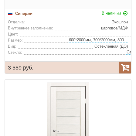
В наличии
Синержи
Отделка:
Экошпон
Внутреннее заполнение:
царговое/МДФ
Цвет:
600*2000мм, 700*2000мм, 800*2000мм, 900*2000мм
Размер:
Вид:
Остеклённая (ДО)
Стекло:
3 559 руб.