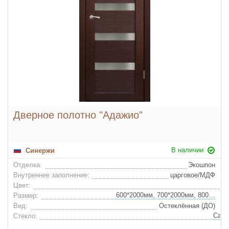
Дверное полотно "Адажио"
В наличии
Синержи
Отделка:
Экошпон
Внутреннее заполнение:
царговое/МДФ
Цвет:
600*2000мм, 700*2000мм, 800*2000мм, 900*2000мм
Размер:
Вид:
Остеклённая (ДО)
Стекло: