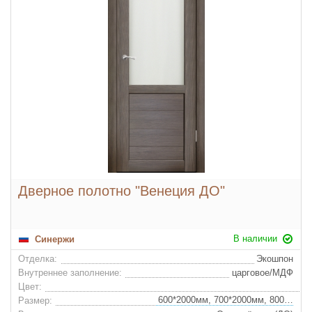
Дверное полотно "Венеция ДО"
В наличии
Синержи
Отделка:
Экошпон
Внутреннее заполнение:
царговое/МДФ
Цвет:
600*2000мм, 700*2000мм, 800*2000мм, 900*2000мм
Размер: