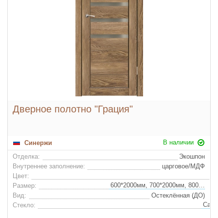
Дверное полотно "Грация"
В наличии
Синержи
Отделка:
Экошпон
Внутреннее заполнение:
царговое/МДФ
Цвет:
600*2000мм, 700*2000мм, 800*2000мм, 900*2000мм
Размер:
Вид:
Остеклённая (ДО)
Стекло: