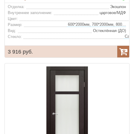
Отделка:
Экошпон
Внутреннее заполнение:
царговое/МДФ
Цвет:
600*2000мм, 700*2000мм, 800*2000мм, 900*2000мм
Размер:
Вид:
Остеклённая (ДО)
Стекло:
3 916 руб.