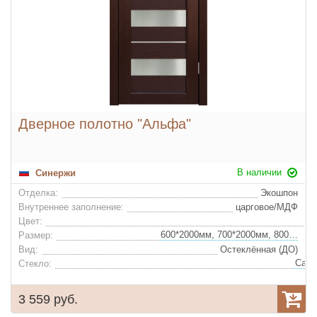
Дверное полотно "Альфа"
В наличии
Синержи
Отделка:
Экошпон
Внутреннее заполнение:
царговое/МДФ
Цвет:
600*2000мм, 700*2000мм, 800*2000мм, 900*2000мм
Размер:
Вид:
Остеклённая (ДО)
Стекло:
3 559 руб.