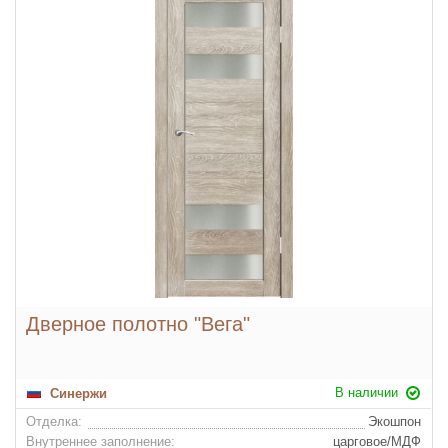
Дверное полотно "Вега"
В наличии
Синержи
Отделка:
Экошпон
Внутреннее заполнение:
царговое/МДФ