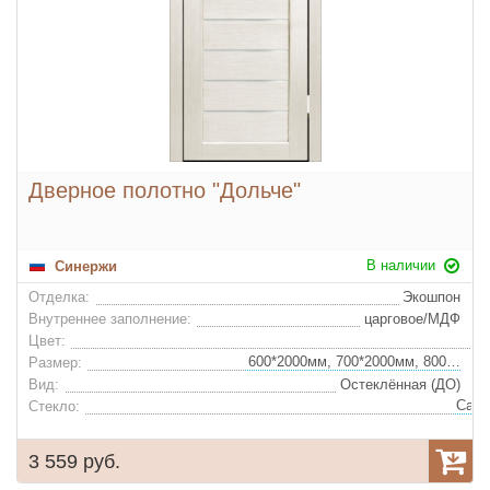
Дверное полотно "Дольче"
В наличии
Синержи
Отделка:
Экошпон
Внутреннее заполнение:
царговое/МДФ
Цвет:
600*2000мм, 700*2000мм, 800*2000мм, 900*2000мм
Размер:
Вид:
Остеклённая (ДО)
Стекло:
3 559 руб.