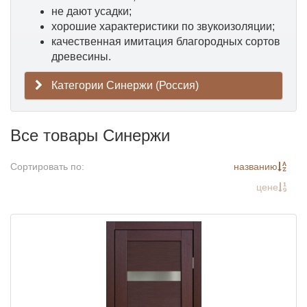
не дают усадки;
хорошие характеристики по звукоизоляции;
качественная имитация благородных сортов
древесины.
Категории Синержи (Россия)
Все товары Синержи
Сортировать по:
названию
цене