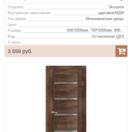
Отделка:
Экошпон
Внутреннее заполнение:
царговое/МДФ
Тип двери:
Межкомнатная дверь
Цвет:
600*2000мм, 700*2000мм, 800*2000мм, 900*2000мм
Размер:
Вид:
Остеклённая (ДО)
Стекло:
3 559 руб.