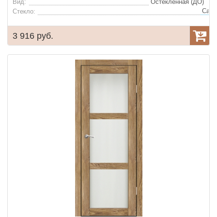
Вид:
Остеклённая (ДО)
Стекло:
3 916 руб.