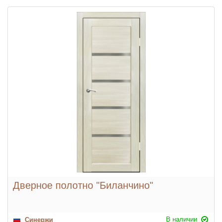
Дверное полотно "Биланчино"
В наличии
Синержи