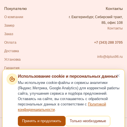
Покупателю
Контакты
О компании
г. Екатеринбург, Сибирский тракт,
8Б, офис 108
Замер
Контакты
Заказ
Оплата
+7 (343) 288 3705
Доставка
info@dplus96.ru
Установка
Гарантия
Использование cookie и персональных данных
Каталог
Мы используем cookie-файлы и сервисы аналитики
Входные двери
(Яндекс.Метрика, Google Analytics) для корректной работы
сайта, улучшения сервиса и подбора предложений.
Межкомнатные двери
Оставаясь на сайте, вы соглашаетесь с обработкой
Фурнитура для дверей
персональных данных в соответствии с
Политикой
конфиденциальности
.
Услуги
Принять и продолжить
Только необходимые