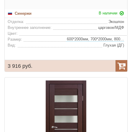
В наличии
Синержи
Отделка:
Экошпон
Внутреннее заполнение:
царговое/МДФ
Цвет:
600*2000мм, 700*2000мм, 800*2000мм, 900*2000мм
Размер:
Вид:
Глухая (ДГ)
3 916 руб.