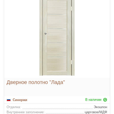
Дверное полотно "Лада"
В наличии
Синержи
Отделка:
Экошпон
Внутреннее заполнение:
царговое/МДФ