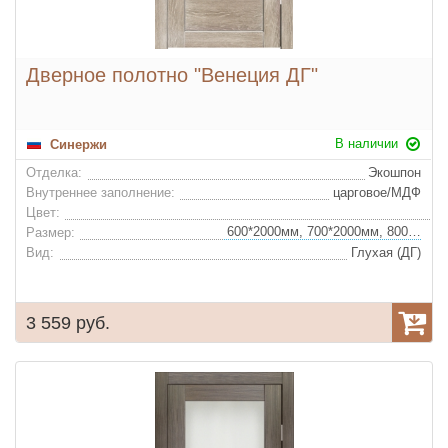
Дверное полотно "Венеция ДГ"
В наличии
Синержи
Отделка:
Экошпон
Внутреннее заполнение:
царговое/МДФ
Цвет:
600*2000мм, 700*2000мм, 800*2000мм, 900*2000мм
Размер:
Вид:
Глухая (ДГ)
3 559 руб.