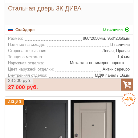
Стальная дверь 3К ДИВА
В наличии
Скайдорс
Размер:
860*2050мм, 960*2050мм
Наличие на складе:
В наличии
Сторона открывания:
Левая, Правая
Толщина металла:
1,4 мм
Металл с полимерно-порошковым покрытием
Наружная отделка:
Цвет наружной отделки:
Антик серебро
Внутренняя отделка:
МДФ панель 16мм
28 300 руб.
Мин.базальтовое перегородка "Knauf"
Утеплитель:
27 000 руб.
Цвет фурнитуры:
Хром
Ночная задвижка:
Да
-4%
Глазок:
Да
АКЦИЯ
Дополнительные опции:
Противосъемные ригели, 3 шт
Конструкция: