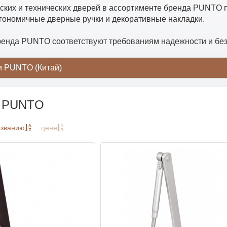
ских и технических дверей в ассортименте бренда PUNTO
гономичные дверные ручки и декоративные накладки.
ренда PUNTO соответствуют требованиям надежности и без
и PUNTO (Китай)
ы PUNTO
азванию
цене