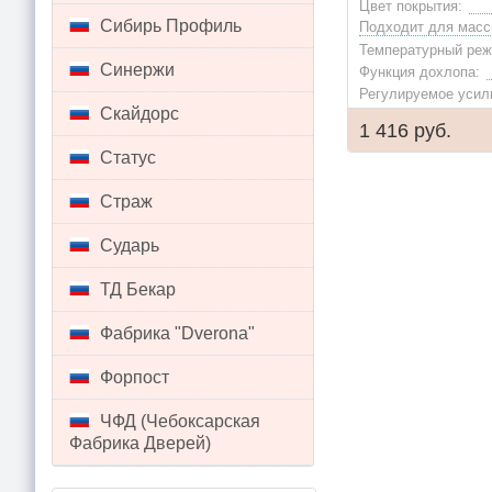
Цвет покрытия:
Сибирь Профиль
Температурный реж
Синержи
Функция дохлопа:
Регулируемое усил
Скайдорс
1 416 руб.
Статус
Страж
Сударь
ТД Бекар
Фабрика "Dverona"
Форпост
ЧФД (Чебоксарская
Фабрика Дверей)