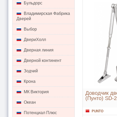
Бульдорс
Владимирская Фабрика
Дверей
Выбор
ДвериХолл
Дверная линия
Дверной континент
Зодчий
Крона
МК Виктория
Доводчик дв
(Пунто) SD-2
Океан
PUNTO
Потенциал Плюс