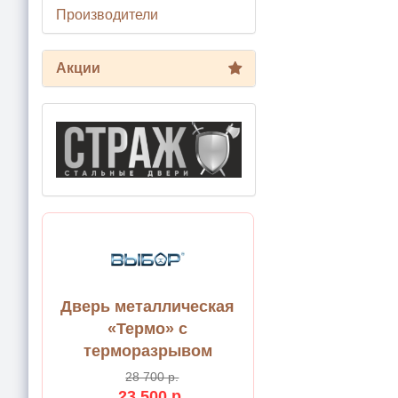
Производители
Акции
Дверь металлическая
«Термо» с
терморазрывом
28 700 р.
23 500 р.