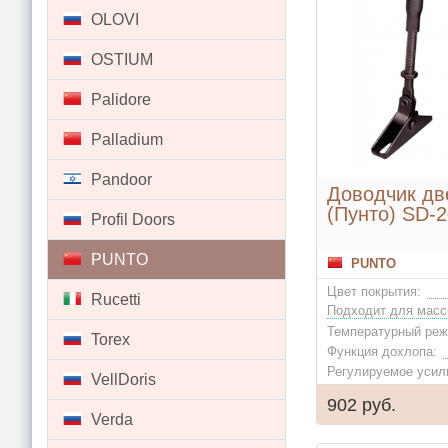
OLOVI
OSTIUM
Palidore
Palladium
Pandoor
Доводчик дв
(Пунто) SD-2
Profil Doors
PUNTO
PUNTO
Цвет покрытия:
Rucetti
Температурный реж
Torex
Функция дохлопа:
Регулируемое усил
VellDoris
902 руб.
Verda