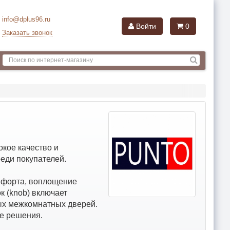
info@dplus96.ru
Войти
0
Заказать звонок
кое качество и
еди покупателей.
мфорта, воплощение
к (knob) включает
ных межкомнатных дверей.
е решения.