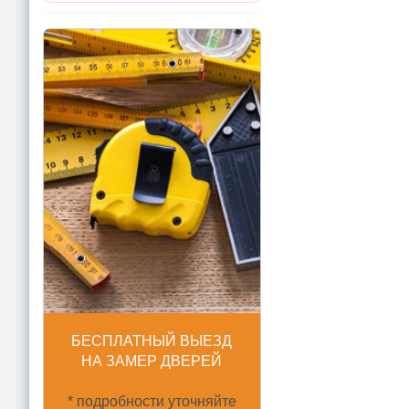
БЕСПЛАТНЫЙ ВЫЕЗД
НА ЗАМЕР ДВЕРЕЙ
* подробности уточняйте