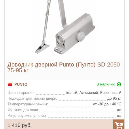
Доводчик дверной Punto (Пунто) SD-2050
75-95 кг
В наличии
PUNTO
Цвет покрытия:
Белый, Алюминий, Коричневый
Подходит для массы двери:
до 95 кг
Температурный режим:
от -30 до +40 °С
Функция дохлопа:
да
Регулируемое усилие:
да
1 416 руб.