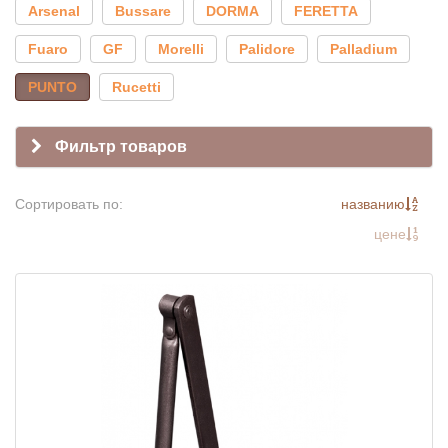
Arsenal
Bussare
DORMA
FERETTA
Fuaro
GF
Morelli
Palidore
Palladium
PUNTO
Rucetti
Фильтр товаров
Сортировать по:
названию
цене