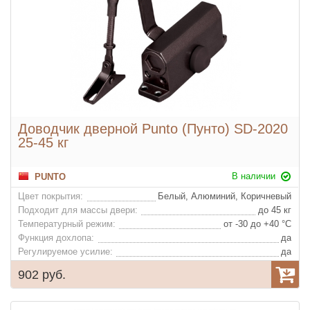
Доводчик дверной Punto (Пунто) SD-2020
25-45 кг
В наличии
PUNTO
Цвет покрытия:
Белый, Алюминий, Коричневый
Подходит для массы двери:
до 45 кг
Температурный режим:
от -30 до +40 °С
Функция дохлопа:
да
Регулируемое усилие:
да
902 руб.