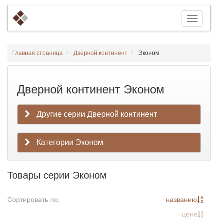
Главная страница
Дверной континент
Эконом
Дверной континент Эконом
Другие серии Дверной континент
Категории Эконом
Товары серии Эконом
Сортировать по:
названию
цене