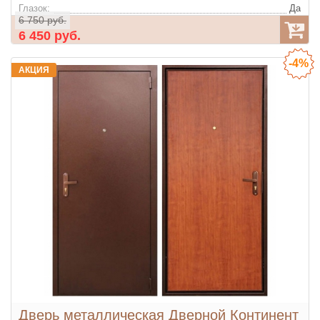
Глазок:
Да
6 750 руб.
6 450 руб.
-4%
АКЦИЯ
Дверь металлическая Дверной Континент