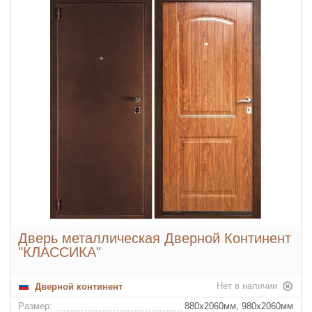
Дверь металлическая Дверной Континент
"КЛАССИКА"
Нет в наличии
Дверной континент
Размер:
880x2060мм, 980х2060мм