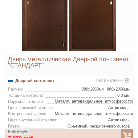
Дверь металлическая Дверной Континент
"СТАНДАРТ"
Нет в наличии
Дверной континент
Размер:
880x2060мм, 980х2060мм
Толщина металла:
0,8 мм
Наружная отделка:
Цвет наружной отделки:
Антик медь
Внутренняя отделка:
Цвет внутренней отделки:
Антик медь
Глазок:
Объемный, расширенного обзора
8 350 руб.