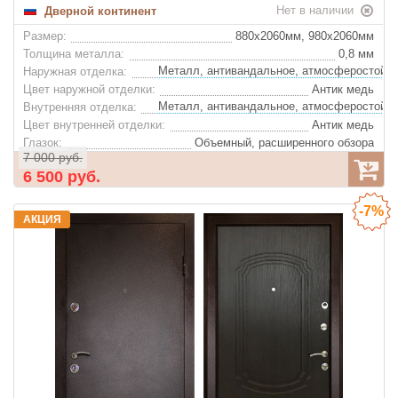
Нет в наличии
Дверной континент
Размер:
880x2060мм, 980х2060мм
Толщина металла:
0,8 мм
Наружная отделка:
Цвет наружной отделки:
Антик медь
Внутренняя отделка:
Цвет внутренней отделки:
Антик медь
Глазок:
Объемный, расширенного обзора
7 000 руб.
6 500 руб.
-7%
АКЦИЯ