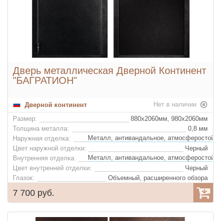
Дверь металлическая Дверной Континент
"БАГРАТИОН"
Нет в наличии
Дверной континент
Размер:
880x2060мм, 980х2060мм
Толщина металла:
0,8 мм
Наружная отделка:
Цвет наружной отделки:
Черный
Внутренняя отделка:
Цвет внутренней отделки:
Черный
Глазок:
Объемный, расширенного обзора
7 700 руб.