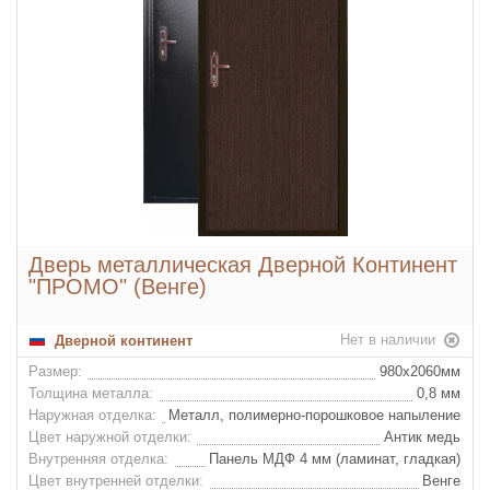
Дверь металлическая Дверной Континент
"ПРОМО" (Венге)
Нет в наличии
Дверной континент
Размер:
980х2060мм
Толщина металла:
0,8 мм
Наружная отделка:
Металл, полимерно-порошковое напыление
Цвет наружной отделки:
Антик медь
Внутренняя отделка:
Панель МДФ 4 мм (ламинат, гладкая)
Цвет внутренней отделки:
Венге