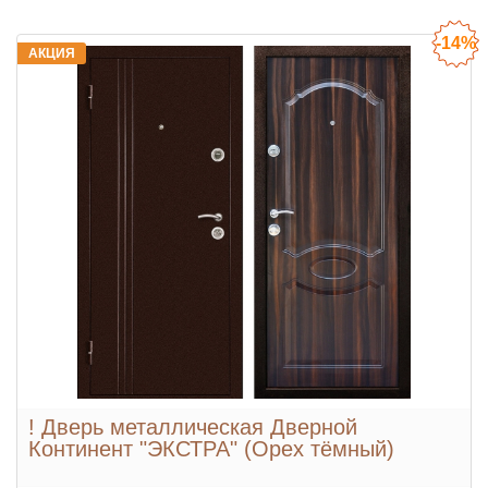
-14%
АКЦИЯ
! Дверь металлическая Дверной
Континент "ЭКСТРА" (Орех тёмный)