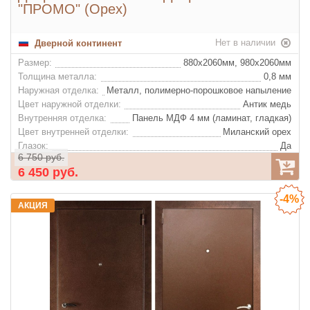
"ПРОМО" (Орех)
Нет в наличии
Дверной континент
Размер:
880x2060мм, 980х2060мм
Толщина металла:
0,8 мм
Наружная отделка:
Металл, полимерно-порошковое напыление
Цвет наружной отделки:
Антик медь
Внутренняя отделка:
Панель МДФ 4 мм (ламинат, гладкая)
Цвет внутренней отделки:
Миланский орех
Глазок:
Да
6 750 руб.
6 450 руб.
-4%
АКЦИЯ