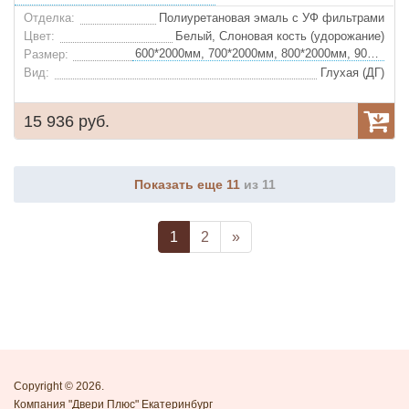
Отделка:
Полиуретановая эмаль с УФ фильтрами
Цвет:
Белый, Слоновая кость (удорожание)
600*2000мм, 700*2000мм, 800*2000мм, 900*2000мм
Размер:
Вид:
Глухая (ДГ)
15 936 руб.
Показать еще 11
из 11
1
2
»
Copyright © 2026.
Компания "Двери Плюс" Екатеринбург