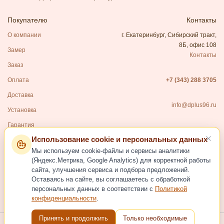
Покупателю
Контакты
О компании
г. Екатеринбург, Сибирский тракт,
8Б, офис 108
Замер
Контакты
Заказ
Оплата
+7 (343) 288 3705
Доставка
info@dplus96.ru
Установка
Гарантия
Использование cookie и персональных данных
Каталог
Мы используем cookie-файлы и сервисы аналитики
Входные двери
(Яндекс.Метрика, Google Analytics) для корректной работы
сайта, улучшения сервиса и подбора предложений.
Межкомнатные двери
Оставаясь на сайте, вы соглашаетесь с обработкой
Фурнитура для дверей
персональных данных в соответствии с
Политикой
конфиденциальности
.
Услуги
Принять и продолжить
Только необходимые