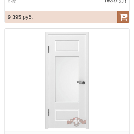
Вид:
Глухая (ДГ)
9 395 руб.