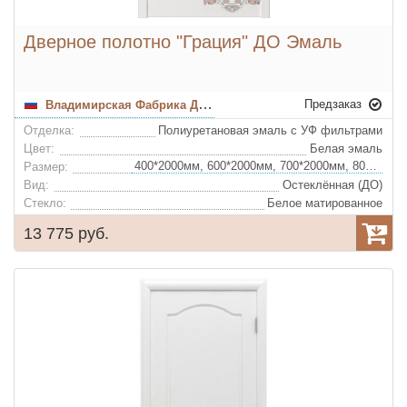
Дверное полотно "Грация" ДО Эмаль
Предзаказ
Владимирская Фабрика Дверей
Отделка:
Полиуретановая эмаль с УФ фильтрами
Цвет:
Белая эмаль
400*2000мм, 600*2000мм, 700*2000мм, 800*2000мм, 900*2000мм
Размер:
Вид:
Остеклённая (ДО)
Стекло:
Белое матированное
13 775 руб.