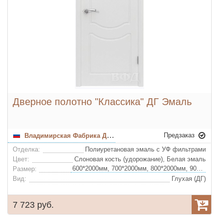
Дверное полотно "Классика" ДГ Эмаль
Предзаказ
Владимирская Фабрика Дверей
Отделка:
Полиуретановая эмаль с УФ фильтрами
Цвет:
Слоновая кость (удорожание), Белая эмаль
600*2000мм, 700*2000мм, 800*2000мм, 900*2000мм
Размер:
Вид:
Глухая (ДГ)
7 723 руб.