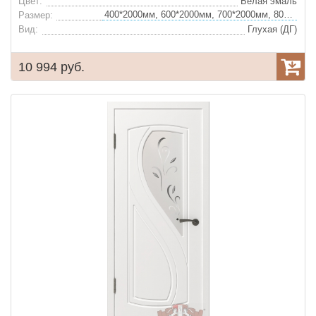
Цвет:
Белая эмаль
400*2000мм, 600*2000мм, 700*2000мм, 800*2000мм, 900*2000мм
Размер:
Вид:
Глухая (ДГ)
10 994 руб.