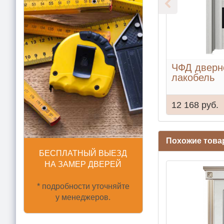
ЧФД дверно
лакобель
12 168 руб.
Похожие тов
БЕСПЛАТНЫЙ ВЫЕЗД
НА ЗАМЕР ДВЕРЕЙ
* подробности уточняйте
у менеджеров.