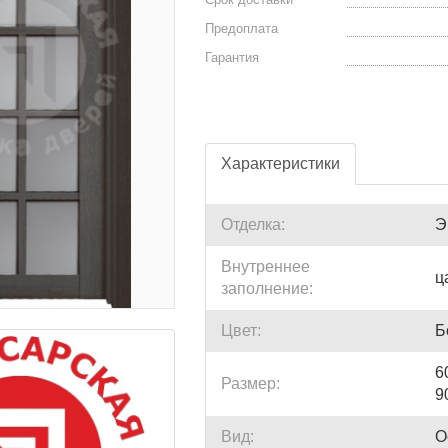
Предоплата
Гарантия
Характеристики
Отделка:
Э
Внутреннее
ц
заполнение:
Цвет:
Б
6
Размер:
9
Вид:
О