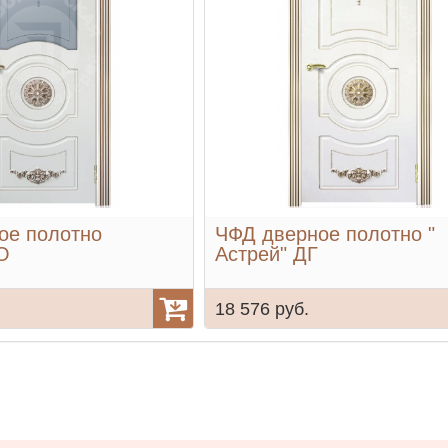
ое полотно
ЧФД дверное полотно "
О
Астрей" ДГ
18 576 руб.