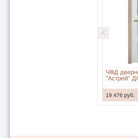
ЧФД дверн
"Астрей" Д
19 476 руб.