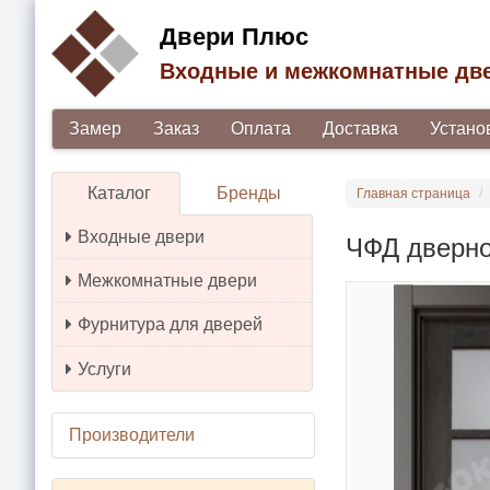
Двери Плюс
Входные и межкомнатные дв
Замер
Заказ
Оплата
Доставка
Устано
Каталог
Бренды
Главная страница
Входные двери
ЧФД дверно
Межкомнатные двери
Фурнитура для дверей
Услуги
Производители