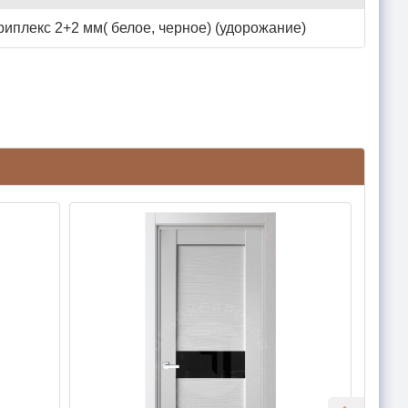
риплекс 2+2 мм( белое, черное) (удорожание)