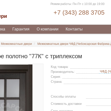
Режим работы: Пн-Пт с 10:00 до 19:00
+7 (343) 288 3705
ери
вка
Гарантия
О компании
Контакты
Межкомнатные двери
Межкомнатные двери ЧФД (Чебоксарская Фабрика 
е полотно "77К" с триплексом
Код товара:
Производитель:
Серия:
Страна:
Способы оплаты
Стоимость доставки
Срок доставки