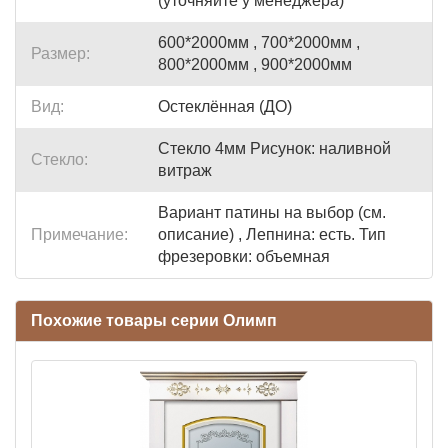
(уточняйте у менеджера)
600*2000мм , 700*2000мм ,
Размер:
800*2000мм , 900*2000мм
Вид:
Остеклённая (ДО)
Стекло 4мм Рисунок: наливной
Стекло:
витраж
Вариант патины на выбор (см.
Примечание:
описание) , Лепнина: есть. Тип
фрезеровки: объемная
Похожие товары серии Олимп