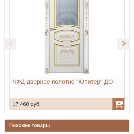
ЧФД дверное полотно "Юпитер" ДО
17 460 руб.
1
Похожие товары