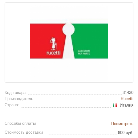
Код товара:
31430
Производитель:
Rucetti
Страна:
Италия
Способы оплаты
Посмотреть
Стоимость доставки
800 руб.