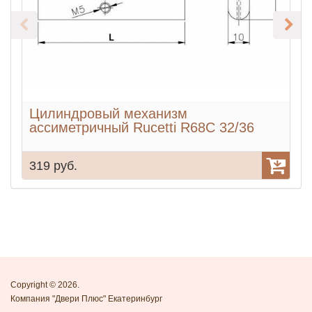
Цилиндровый механизм
ассиметричный Rucetti R68C 32/36
319 руб.
5
Copyright © 2026.
Компания "Двери Плюс" Екатеринбург