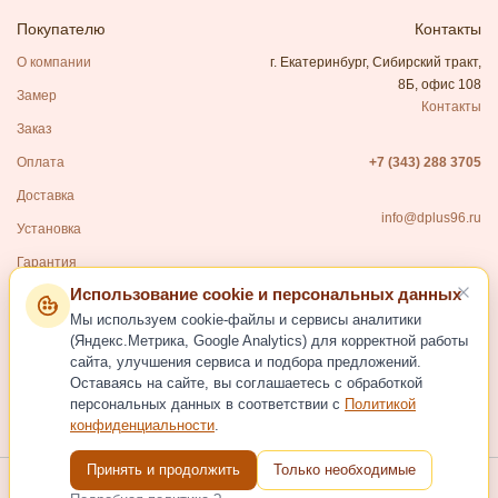
Покупателю
Контакты
О компании
г. Екатеринбург, Сибирский тракт,
8Б, офис 108
Замер
Контакты
Заказ
Оплата
+7 (343) 288 3705
Доставка
info@dplus96.ru
Установка
Гарантия
Использование cookie и персональных данных
Каталог
Мы используем cookie-файлы и сервисы аналитики
Входные двери
(Яндекс.Метрика, Google Analytics) для корректной работы
сайта, улучшения сервиса и подбора предложений.
Межкомнатные двери
Оставаясь на сайте, вы соглашаетесь с обработкой
Фурнитура для дверей
персональных данных в соответствии с
Политикой
конфиденциальности
.
Услуги
Принять и продолжить
Только необходимые