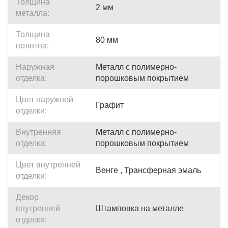
Толщина
2 мм
металла:
Толщина
80 мм
полотна:
Наружная
Металл с полимерно-
отделка:
порошковым покрытием
Цвет наружной
Графит
отделки:
Внутренняя
Металл с полимерно-
отделка:
порошковым покрытием
Цвет внутренней
Венге , Трансферная эмаль
отделки:
Декор
внутренней
Штамповка на металле
отделки: