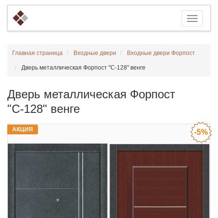
Главная страница
Входные двери
Входные двери Форпост
Дверь металлическая Форпост "С-128" венге
Дверь металлическая Форпост
"С-128" венге
АКЦИЯ
-5%