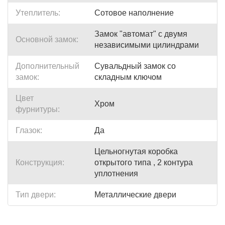
Утеплитель:
Сотовое наполнение
Замок "автомат" с двумя
Основной замок:
независимыми цилиндрами
Дополнительный
Сувальдный замок со
замок:
складным ключом
Цвет
Хром
фурнитуры:
Глазок:
Да
Цельногнутая коробка
Конструкция:
открытого типа , 2 контура
уплотнения
Тип двери:
Металлические двери