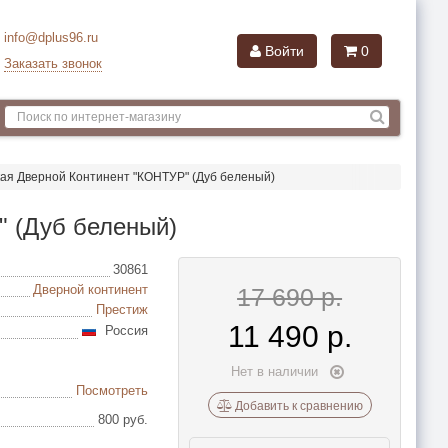
info@dplus96.ru
Войти
0
Заказать звонок
ая Дверной Континент "КОНТУР" (Дуб беленый)
" (Дуб беленый)
30861
Дверной континент
17 690 р.
Престиж
11 490
р.
Россия
Нет в наличии
Посмотреть
Добавить к сравнению
800 руб.