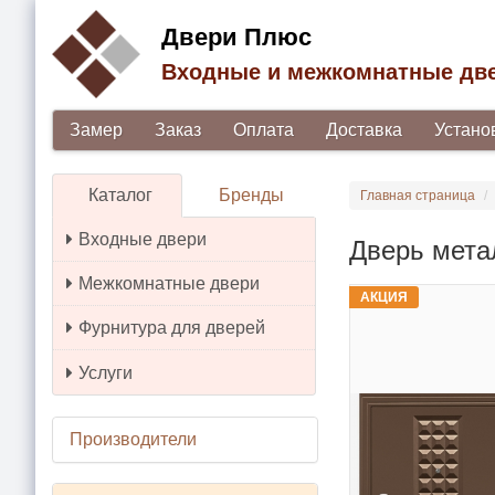
Двери Плюс
Входные и межкомнатные дв
Замер
Заказ
Оплата
Доставка
Устано
Каталог
Бренды
Главная страница
Входные двери
Дверь мета
Межкомнатные двери
АКЦИЯ
Фурнитура для дверей
Услуги
Производители