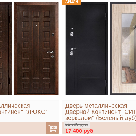
АКЦИЯ
аллическая
Дверь металлическая
онтинент "ЛЮКС"
Дверной Континент "СИТ
зеркалом" (Беленый дуб
21 500 руб.
17 400 руб.