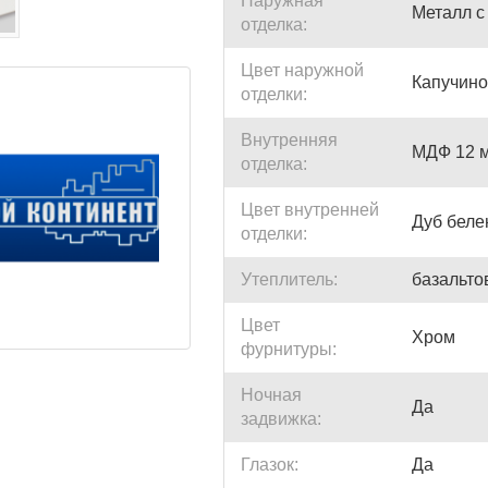
Наружная
Металл 
отделка:
Цвет наружной
Капучино
отделки:
Внутренняя
МДФ 12 
отделка:
Цвет внутренней
Дуб бел
отделки:
Утеплитель:
базальто
Цвет
Хром
фурнитуры:
Ночная
Да
задвижка:
Глазок:
Да