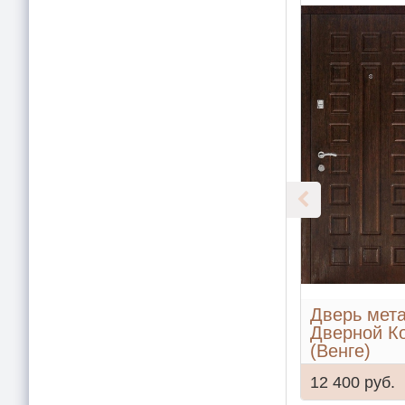
Дверь мет
Дверной К
(Венге)
12 400 руб.