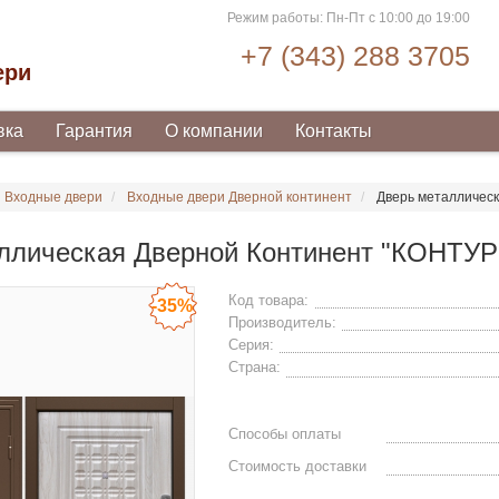
Режим работы: Пн-Пт с 10:00 до 19:00
+7 (343) 288 3705
ери
вка
Гарантия
О компании
Контакты
Входные двери
Входные двери Дверной континент
Дверь металлическ
ллическая Дверной Континент "КОНТУР
Код товара:
-35%
Производитель:
Серия:
Страна:
Способы оплаты
Стоимость доставки