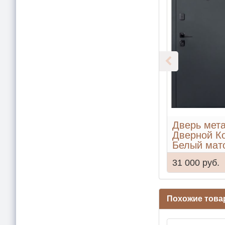
Дверь мет
Дверной К
Белый мат
31 000 руб.
Похожие тов