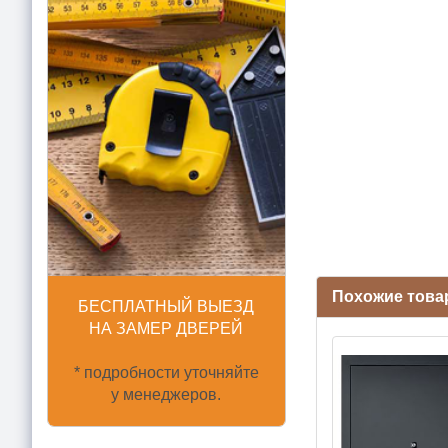
Похожие това
БЕСПЛАТНЫЙ ВЫЕЗД
НА ЗАМЕР ДВЕРЕЙ
* подробности уточняйте
у менеджеров.