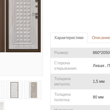
Характеристики
Описание
Размер:
860*2050
Сторона
Левая , 
открывания:
Толщина
1,5 мм
металла:
Толщина
80 мм
полотна: