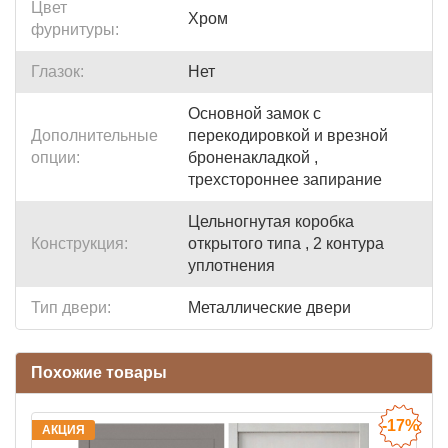
Цвет
Хром
фурнитуры:
Глазок:
Нет
Основной замок с
Дополнительные
перекодировкой и врезной
опции:
броненакладкой ,
трехстороннее запирание
Цельногнутая коробка
Конструкция:
открытого типа , 2 контура
уплотнения
Тип двери:
Металлические двери
Похожие товары
-17%
АКЦИЯ