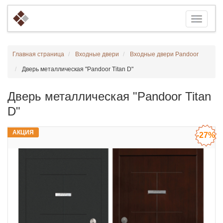
Главная страница
Входные двери
Входные двери Pandoor
Дверь металлическая "Pandoor Titan D"
Дверь металлическая "Pandoor Titan
D"
АКЦИЯ
-27%