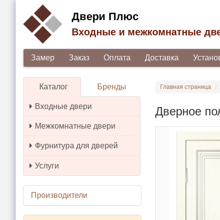
Двери Плюс
Входные и межкомнатные дв
Замер
Заказ
Оплата
Доставка
Устано
Каталог
Бренды
Главная страница
Входные двери
Дверное по
Межкомнатные двери
Фурнитура для дверей
Услуги
Производители