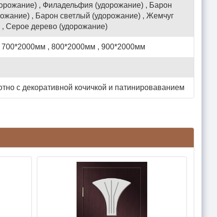
орожание) , Филадельфия (удорожание) , Барон
ожание) , Барон светлый (удорожание) , Жемчуг
 , Серое дерево (удорожание)
 700*2000мм , 800*2000мм , 900*2000мм
тно с декоративной кочичкой и патинироваванием