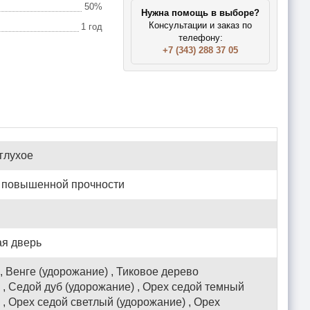
50%
Нужна помощь в выборе?
Консультации и заказ по
1 год
телефону:
+7 (343) 288 37 05
 глухое
а повышенной прочности
я дверь
, Венге (удорожание) , Тиковое дерево
 , Седой дуб (удорожание) , Орех седой темный
 , Орех седой светлый (удорожание) , Орех