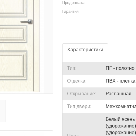
Предоплата
Гарантия
Характеристики
Тип:
ПГ - полотно
Отделка:
ПВХ - пленк
Открывание:
Распашная
Тип двери:
Межкомнатна
Белый ясень 
(удорожание)
(удорожание)
Цвет: