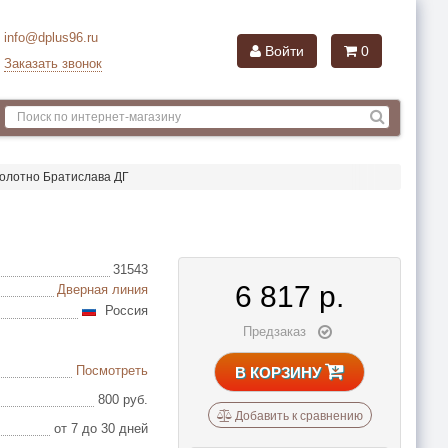
info@dplus96.ru
Войти
0
Заказать звонок
олотно Братислава ДГ
31543
6 817
р.
Дверная линия
Россия
Предзаказ
Посмотреть
В КОРЗИНУ
800 руб.
Добавить к сравнению
от 7 до 30 дней