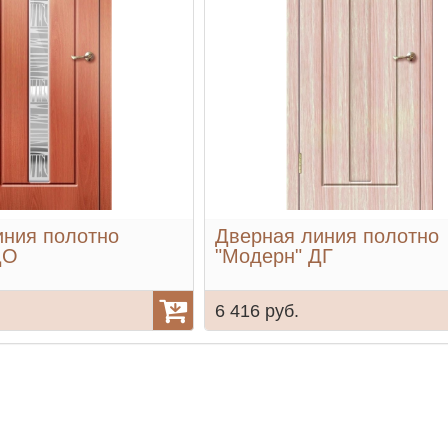
иния полотно
Дверная линия полотно
ДО
"Модерн" ДГ
6 416 руб.