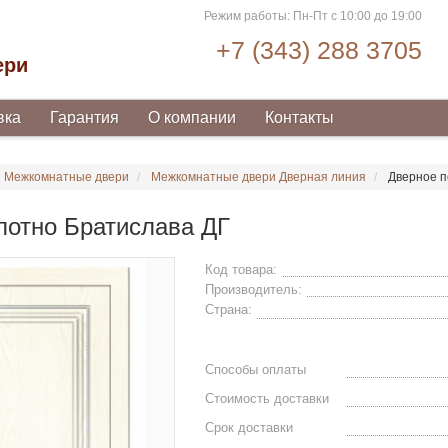
Режим работы: Пн-Пт с 10:00 до 19:00
+7 (343) 288 3705
ери
вка
Гарантия
О компании
Контакты
Межкомнатные двери
Межкомнатные двери Дверная линия
Дверное п
лотно Братислава ДГ
Код товара:
Производитель:
Страна:
Способы оплаты
Стоимость доставки
Срок доставки