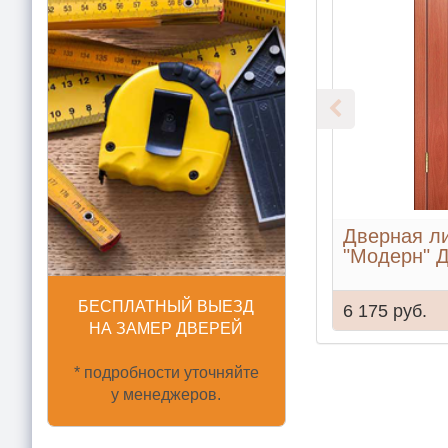
Дверная л
"Модерн" 
БЕСПЛАТНЫЙ ВЫЕЗД
6 175 руб.
НА ЗАМЕР ДВЕРЕЙ
* подробности уточняйте
у менеджеров.