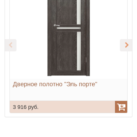
Дверное полотно "Эль порте"
3 916 руб.
3