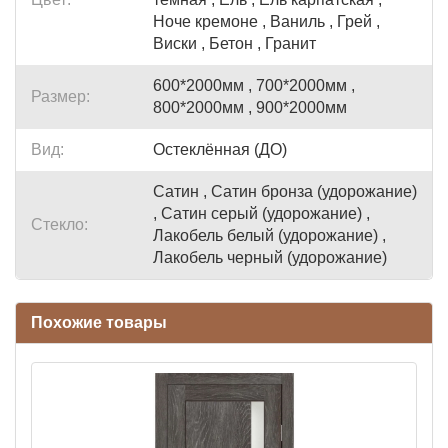
Ноче кремоне , Ваниль , Грей ,
Виски , Бетон , Гранит
600*2000мм , 700*2000мм ,
Размер:
800*2000мм , 900*2000мм
Вид:
Остеклённая (ДО)
Сатин , Сатин бронза (удорожание)
, Сатин серый (удорожание) ,
Стекло:
Лакобель белый (удорожание) ,
Лакобель черный (удорожание)
Похожие товары