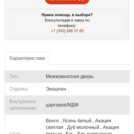
Нужна помощь в выборе?
Консультации и заказ по
телефону:
+7 (343) 288 37 05
Характеристики
Тип:
Межкомнатная дверь
Отделка:
Экошпон
Внутреннее
царговое/МДФ
заполнение:
Венге , Ясень белый , Акация
светлая , Дуб молочный , Акация
Цвет:
темная , Ель , Ель карпатская ,