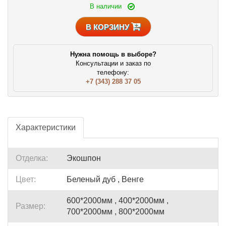
В наличии
В КОРЗИНУ
Нужна помощь в выборе?
Консультации и заказ по
телефону:
+7 (343) 288 37 05
Характеристики
Отделка:
Экошпон
Цвет:
Беленый дуб , Венге
600*2000мм , 400*2000мм ,
Размер:
700*2000мм , 800*2000мм