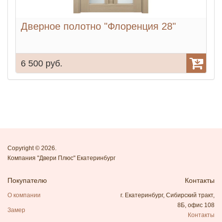
Дверное полотно "Флоренция 28"
6 500 руб.
6
Copyright © 2026.
Компания "Двери Плюс" Екатеринбург
Покупателю
Контакты
О компании
г. Екатеринбург, Сибирский тракт,
8Б, офис 108
Замер
Контакты