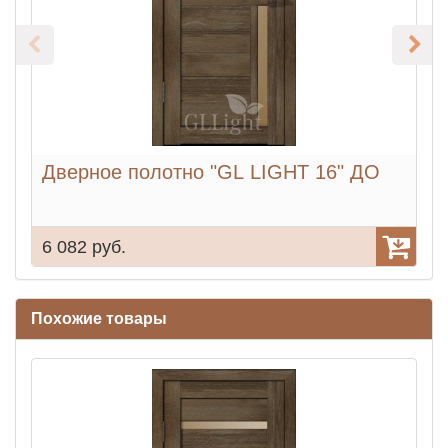
Дверное полотно "GL LIGHT 16" ДО
6 082 руб.
6
Похожие товары