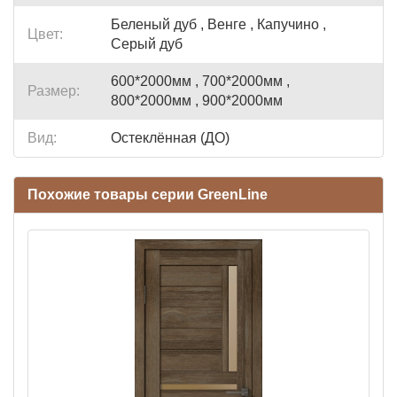
Беленый дуб , Венге , Капучино ,
Цвет:
Серый дуб
600*2000мм , 700*2000мм ,
Размер:
800*2000мм , 900*2000мм
Вид:
Остеклённая (ДО)
Похожие товары серии GreenLine