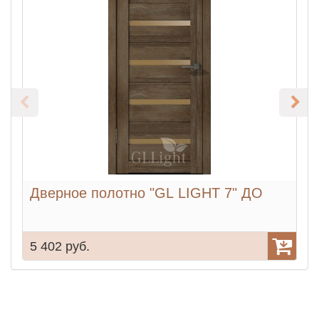
Дверное полотно "GL LIGHT 7" ДО
5 402 руб.
5