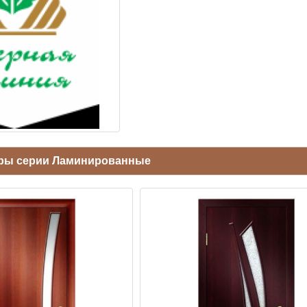
ры серии Ламинированные