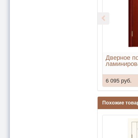
Дверное п
ламиниров
6 095 руб.
Похожие тов