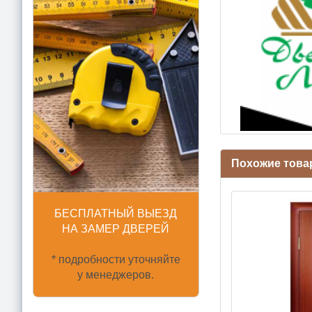
Похожие това
БЕСПЛАТНЫЙ ВЫЕЗД
НА ЗАМЕР ДВЕРЕЙ
* подробности уточняйте
у менеджеров.