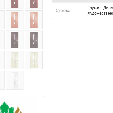
Глухая , Диам
Стекло:
Художествен