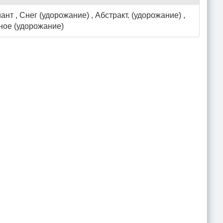
ант , Снег (удорожание) , Абстракт. (удорожание) ,
ное (удорожание)