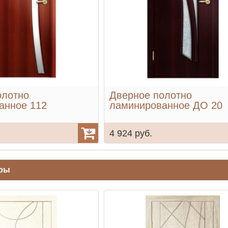
олотно
Дверное полотно
анное 112
ламинированное ДО 20
4 924 руб.
ары