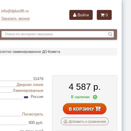
info@dplus96.ru
Войти
0
Заказать звонок
олотно ламинированное ДО Комета
31479
4 587
р.
Дверная линия
Ламинированные
Россия
В наличии
В КОРЗИНУ
Посмотреть
Добавить к сравнению
800 руб.