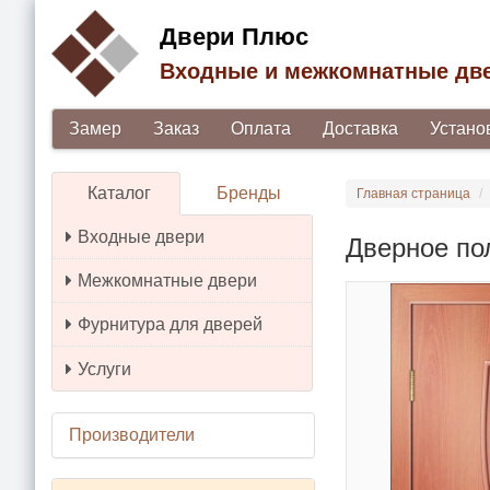
Двери Плюс
Входные и межкомнатные дв
Замер
Заказ
Оплата
Доставка
Устано
Каталог
Бренды
Главная страница
Входные двери
Дверное по
Межкомнатные двери
Фурнитура для дверей
Услуги
Производители