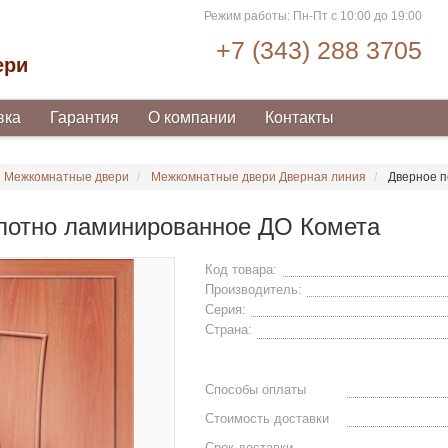
Режим работы: Пн-Пт с 10:00 до 19:00
+7 (343) 288 3705
ери
вка
Гарантия
О компании
Контакты
Межкомнатные двери
Межкомнатные двери Дверная линия
Дверное п
лотно ламинированное ДО Комета
Код товара:
Производитель:
Серия:
Страна:
Способы оплаты
Стоимость доставки
Срок доставки