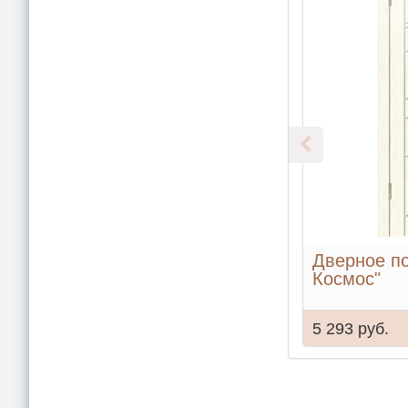
Дверное по
Космос"
5 293 руб.