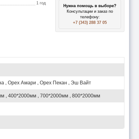
1 год
Нужна помощь в выборе?
Консультации и заказ по
телефону:
+7 (343) 288 37 05
а , Орех Амари , Орех Пекан , Эш Вайт
м , 400*2000мм , 700*2000мм , 800*2000мм