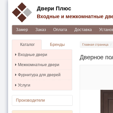
Двери Плюс
Входные и межкомнатные дв
Замер
Заказ
Оплата
Доставка
Устано
Каталог
Бренды
Главная страница
Входные двери
Дверное по
Межкомнатные двери
Фурнитура для дверей
Услуги
Производители