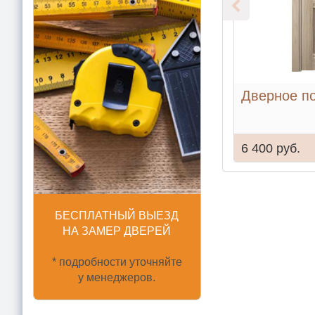
Дверное по
6 400 руб.
БЕСПЛАТНЫЙ ВЫЕЗД
НА ЗАМЕР ДВЕРЕЙ
* подробности уточняйте
у менеджеров.