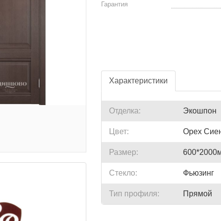
Гарантия
Характеристики
Отделка:
Экошпон
Цвет:
Орех Сиен
Размер:
600*2000м
Стекло:
Фьюзинг
Тип профиля:
Прямой