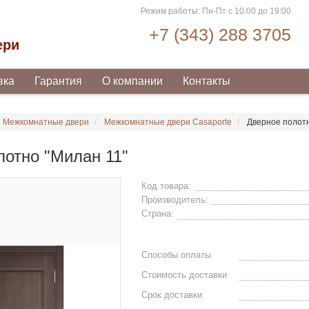
Режим работы: Пн-Пт с 10:00 до 19:00
+7 (343) 288 3705
ери
вка
Гарантия
О компании
Контакты
Межкомнатные двери
Межкомнатные двери Casaporte
Дверное полотн
лотно "Милан 11"
Код товара:
Производитель:
Страна:
Способы оплаты
Стоимость доставки
Срок доставки