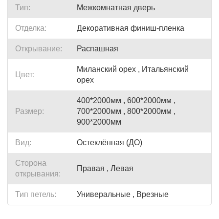
Тип:
Межкомнатная дверь
Отделка:
Декоративная финиш-пленка
Открывание:
Распашная
Миланский орех , Итальянский
Цвет:
орех
400*2000мм , 600*2000мм ,
Размер:
700*2000мм , 800*2000мм ,
900*2000мм
Вид:
Остеклённая (ДО)
Сторона
Правая , Левая
открывания:
Тип петель:
Универальные , Врезные