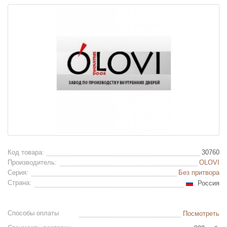
Код товара:
30760
Производитель:
OLOVI
Серия:
Без притвора
Страна:
Россия
Способы оплаты
Посмотреть