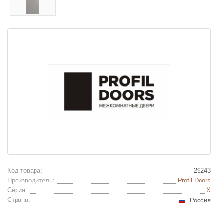
Код товара:
29243
Производитель:
Profil Doors
Серия:
X
Страна:
Россия