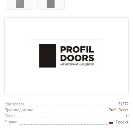
Код товара:
31372
Производитель:
Profil Doors
Серия:
U
Страна:
Россия