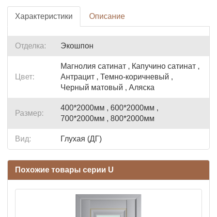
Характеристики
Описание
Отделка:
Экошпон
Магнолия сатинат , Капучино сатинат ,
Цвет:
Антрацит , Темно-коричневый ,
Черный матовый , Аляска
400*2000мм , 600*2000мм ,
Размер:
700*2000мм , 800*2000мм
Вид:
Глухая (ДГ)
Похожие товары серии U