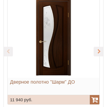
Дверное полотно "Шарм" ДО
11 940 руб.
1