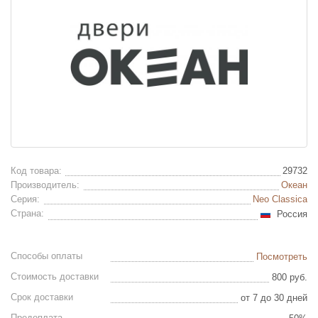
Код товара:
29732
Производитель:
Океан
Серия:
Neo Classica
Страна:
Россия
Способы оплаты
Посмотреть
Стоимость доставки
800 руб.
Срок доставки
от 7 до 30 дней
Предоплата