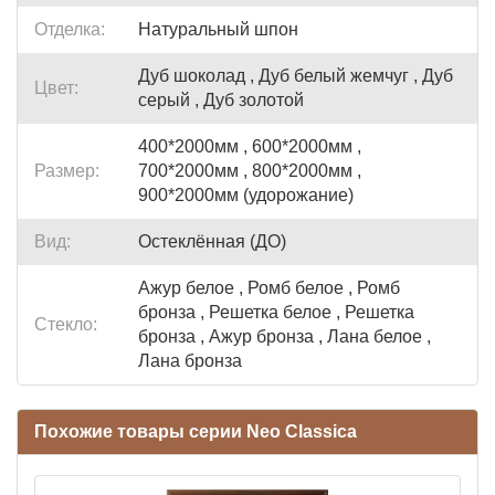
Отделка:
Натуральный шпон
Дуб шоколад , Дуб белый жемчуг , Дуб
Цвет:
серый , Дуб золотой
400*2000мм , 600*2000мм ,
Размер:
700*2000мм , 800*2000мм ,
900*2000мм (удорожание)
Вид:
Остеклённая (ДО)
Ажур белое , Ромб белое , Ромб
бронза , Решетка белое , Решетка
Стекло:
бронза , Ажур бронза , Лана белое ,
Лана бронза
Похожие товары серии Neo Classica