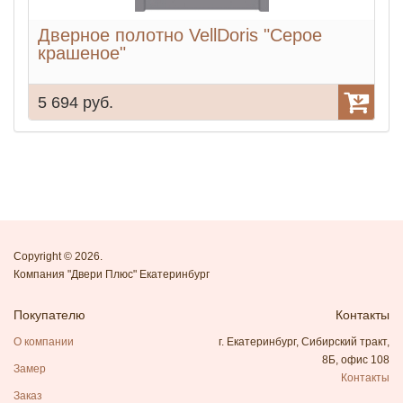
Дверное полотно VellDoris "Серое
Д
крашеное"
5 694 руб.
9
Copyright © 2026.
Компания "Двери Плюс" Екатеринбург
Покупателю
Контакты
О компании
г. Екатеринбург, Сибирский тракт,
8Б, офис 108
Замер
Контакты
Заказ