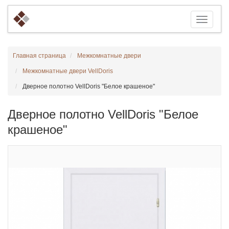
Главная страница
Межкомнатные двери
Межкомнатные двери VellDoris
Дверное полотно VellDoris "Белое крашеное"
Дверное полотно VellDoris "Белое
крашеное"