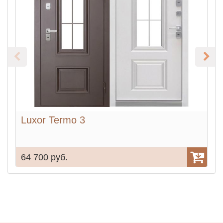
Luxor Termo 3
64 700 руб.
3