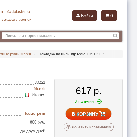
info@dplus96.ru
Войти
0
Заказать звонок
тные ручки Morelli
Накладка на цилиндр Morelli MH-KH-S
30221
617
р.
Morelli
Италия
В наличии
Посмотреть
В КОРЗИНУ
800 руб.
Добавить к сравнению
до двух дней