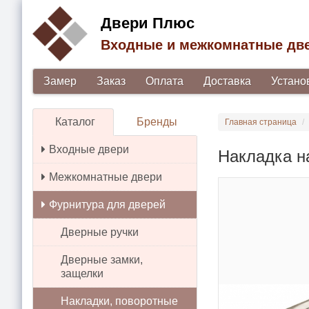
Двери Плюс
Входные и межкомнатные дв
Замер
Заказ
Оплата
Доставка
Устано
Каталог
Бренды
Главная страница
Входные двери
Накладка н
Межкомнатные двери
Фурнитура для дверей
Дверные ручки
Дверные замки,
защелки
Накладки, поворотные