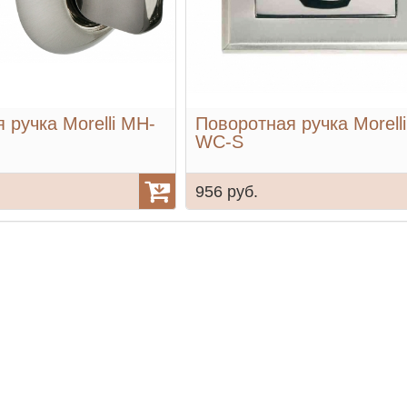
 ручка Morelli MH-
Поворотная ручка Morell
WC-S
956 руб.