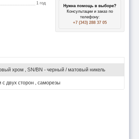
1 год
Нужна помощь в выборе?
Консультации и заказ по
телефону:
+7 (343) 288 37 05
овый хром , SN/BN - черный / матовый никель
 с двух сторон , саморезы