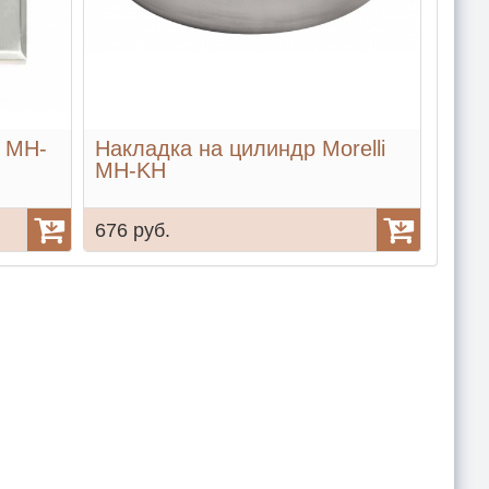
i MH-
Накладка на цилиндр Morelli
MH-KH
676 руб.