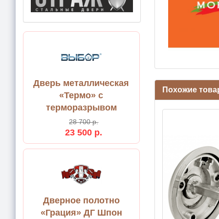
Дверь металлическая
Похожие тов
«Термо» с
терморазрывом
28 700 р.
23 500 р.
Дверное полотно
«Грация» ДГ Шпон