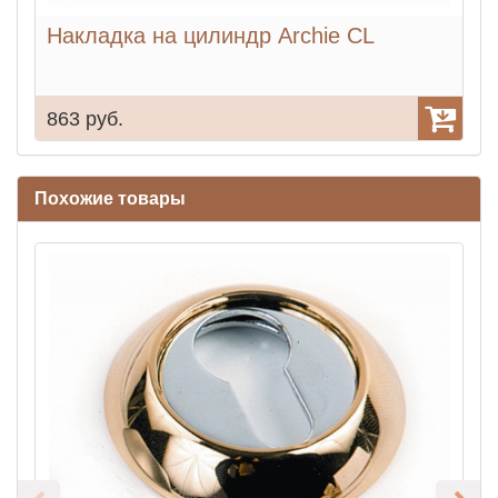
Накладка на цилиндр Archie CL
863 руб.
9
Похожие товары