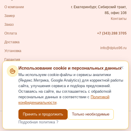
О компании
г. Екатеринбург, Сибирский тракт,
8Б, офис 108
Замер
Контакты
Заказ
Оплата
+7 (343) 288 3705
Доставка
info@dplus96.ru
Установка
Гарантия
Использование cookie и персональных данных
Каталог
Мы используем cookie-файлы и сервисы аналитики
Входные двери
(Яндекс.Метрика, Google Analytics) для корректной работы
сайта, улучшения сервиса и подбора предложений.
Межкомнатные двери
Оставаясь на сайте, вы соглашаетесь с обработкой
Фурнитура для дверей
персональных данных в соответствии с
Политикой
конфиденциальности
.
Услуги
Принять и продолжить
Только необходимые
Подробная политика ?