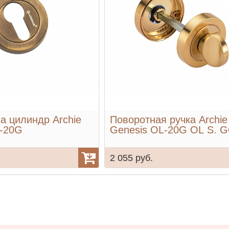
а цилиндр Archie
Поворотная ручка Archie
L-20G
Genesis OL-20G OL S. 
2 055 руб.