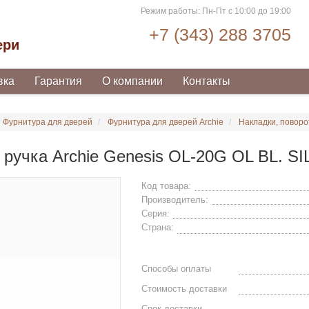
Режим работы: Пн-Пт с 10:00 до 19:00
+7 (343) 288 3705
ери
вка
Гарантия
О компании
Контакты
Фурнитура для дверей
Фурнитура для дверей Archie
Накладки, поворо
 ручка Archie Genesis OL-20G OL BL. S
Код товара:
Производитель:
Серия:
Страна:
Способы оплаты
Стоимость доставки
Срок доставки