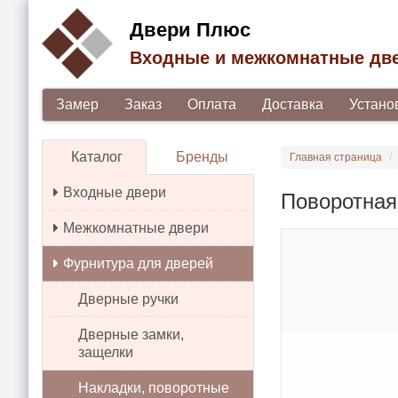
Двери Плюс
Входные и межкомнатные дв
Замер
Заказ
Оплата
Доставка
Устано
Каталог
Бренды
Главная страница
Входные двери
Поворотная
Межкомнатные двери
Фурнитура для дверей
Дверные ручки
Дверные замки,
защелки
Накладки, поворотные