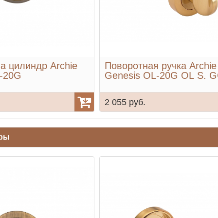
а цилиндр Archie
Поворотная ручка Archie
L-20G
Genesis OL-20G OL S. 
2 055 руб.
ары