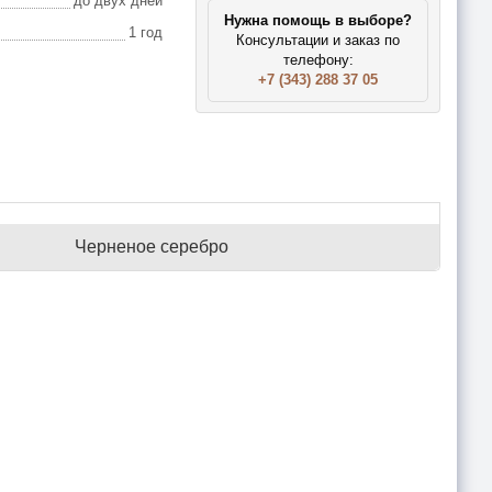
до двух дней
Нужна помощь в выборе?
1 год
Консультации и заказ по
телефону:
+7 (343) 288 37 05
Черненое серебро