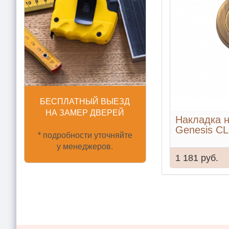
БЕСПЛАТНЫЙ ВЫЕЗД
НА ЗАМЕР ДВЕРЕЙ
Накладка н
Genesis C
* подробности уточняйте
у менеджеров.
1 181 руб.