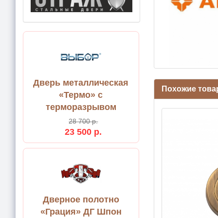
Дверь металлическая
Похожие товар
«Термо» с
терморазрывом
28 700 р.
23 500 р.
Дверное полотно
«Грация» ДГ Шпон