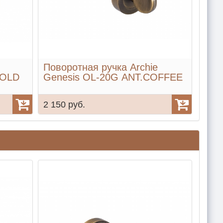
Поворотная ручка Archie
GOLD
Genesis OL-20G ANT.COFFEE
2 150 руб.