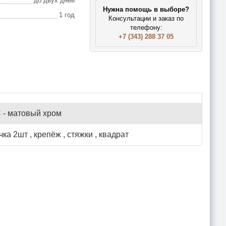
до двух дней
Нужна помощь в выборе?
1 год
Консультации и заказ по
телефону:
+7 (343) 288 37 05
 - матовый хром
чка 2шт , крепёж , стяжки , квадрат