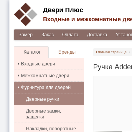
Двери Плюс
Входные и межкомнатные дв
Замер
Заказ
Оплата
Доставка
Устано
Каталог
Бренды
Главная страница
Входные двери
Ручка Adde
Межкомнатные двери
Фурнитура для дверей
Дверные ручки
Дверные замки,
защелки
Накладки, поворотные