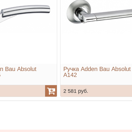
n Bau Absolut
Ручка Adden Bau Absolut
5
A142
2 581 руб.