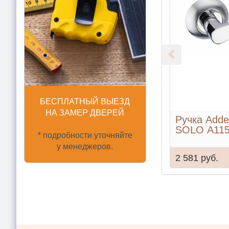
БЕСПЛАТНЫЙ ВЫЕЗД
НА ЗАМЕР ДВЕРЕЙ
Ручка Adde
SOLO A11
* подробности уточняйте
у менеджеров.
2 581 руб.