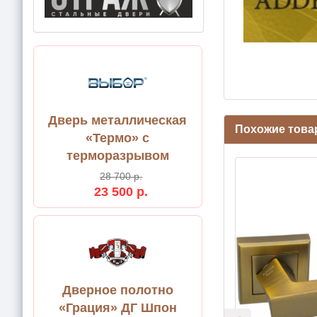
Дверь металлическая
Похожие това
«Термо» с
терморазрывом
28 700 р.
23 500 р.
Дверное полотно
«Грация» ДГ Шпон