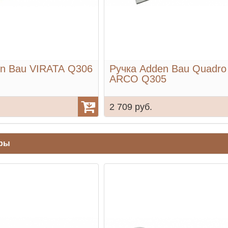
en Bau VIRATA Q306
Ручка Adden Bau Quadro
ARCO Q305
2 709 руб.
ары