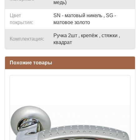
медь)
Цвет
SN - матовый никель , SG -
покрытия:
матовое золото
Ручка 2шт , крепёж , стяжки ,
Комплектация:
квадрат
Похожие товары