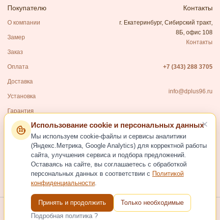
Покупателю
Контакты
О компании
г. Екатеринбург, Сибирский тракт,
8Б, офис 108
Замер
Контакты
Заказ
Оплата
+7 (343) 288 3705
Доставка
info@dplus96.ru
Установка
Гарантия
Использование cookie и персональных данных
Каталог
Мы используем cookie-файлы и сервисы аналитики
Входные двери
(Яндекс.Метрика, Google Analytics) для корректной работы
сайта, улучшения сервиса и подбора предложений.
Межкомнатные двери
Оставаясь на сайте, вы соглашаетесь с обработкой
Фурнитура для дверей
персональных данных в соответствии с
Политикой
конфиденциальности
.
Услуги
Принять и продолжить
Только необходимые
Подробная политика ?