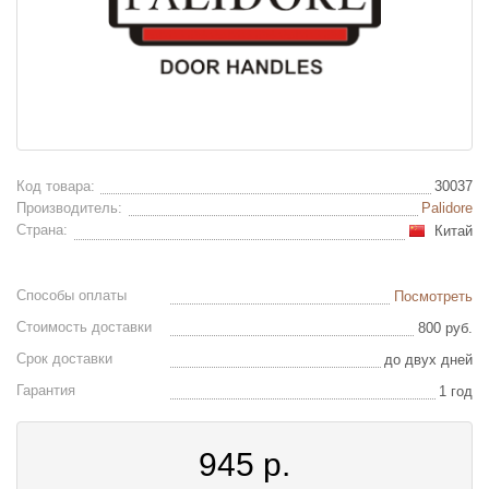
Код товара:
30037
Производитель:
Palidore
Страна:
Китай
Способы оплаты
Посмотреть
Стоимость доставки
800 руб.
Срок доставки
до двух дней
Гарантия
1 год
945
р.