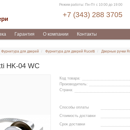
Режим работы: Пн-Пт с 10:00 до 19:00
+7 (343) 288 3705
ери
вка
Гарантия
О компании
Контакты
Фурнитура для дверей
Фурнитура для дверей Rucetti
Дверные ручки Ru
tti HK-04 WC
Код товара:
Производитель:
Страна:
Способы оплаты
Стоимость доставки
Срок доставки