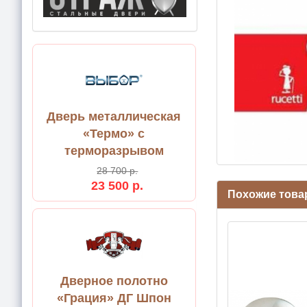
Дверь металлическая
«Термо» с
терморазрывом
28 700 р.
23 500 р.
Похожие тов
Дверное полотно
«Грация» ДГ Шпон