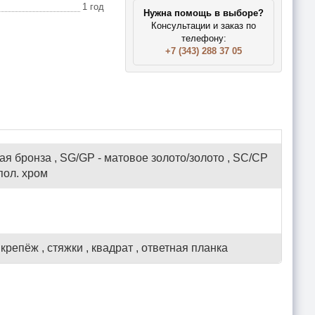
1 год
Нужна помощь в выборе?
Консультации и заказ по
телефону:
+7 (343) 288 37 05
ая бронза , SG/GP - матовое золото/золото , SC/CP
/пол. хром
 крепёж , стяжки , квадрат , ответная планка