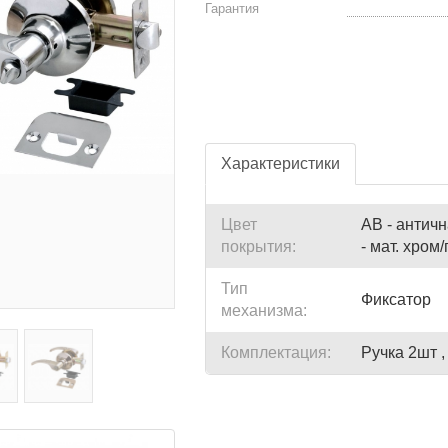
Гарантия
Характеристики
Цвет
AB - античн
покрытия:
- мат. хром
Тип
Фиксатор
механизма:
Комплектация:
Ручка 2шт ,