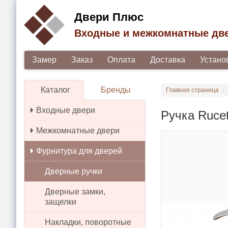
Двери Плюс
Входные и межкомнатные дв
Замер
Заказ
Оплата
Доставка
Устано
Каталог
Бренды
Главная страница
Входные двери
Ручка Ruce
Межкомнатные двери
Фурнитура для дверей
Дверные ручки
Дверные замки,
защелки
Накладки, поворотные