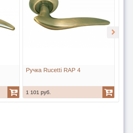
Ручка Rucetti RAP 4
Ручк
1 101 руб.
1 17