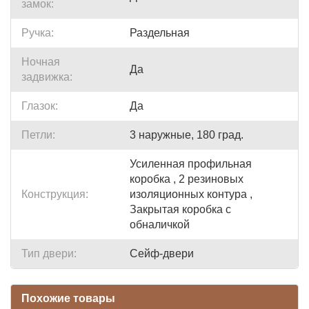
замок:
Ручка:
Раздельная
Ночная
Да
задвижка:
Глазок:
Да
Петли:
3 наружные, 180 град.
Усиленная профильная
коробка , 2 резиновых
Конструкция:
изоляционных контура ,
Закрытая коробка с
обналичкой
Тип двери:
Сейф-двери
Похожие товары