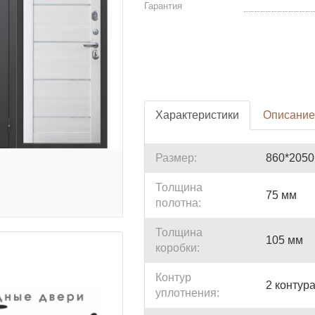
Гарантия
Характеристики
Описание
Размер:
860*2050
Толщина
75 мм
полотна:
Толщина
105 мм
коробки:
Контур
2 контур
уплотнения: