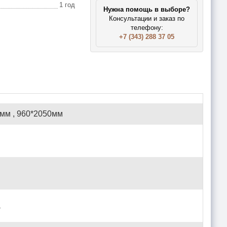
1 год
Нужна помощь в выборе?
Консультации и заказ по
телефону:
+7 (343) 288 37 05
мм , 960*2050мм
а