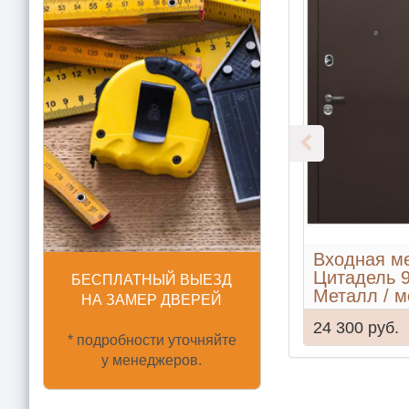
Входная м
Цитадель 
БЕСПЛАТНЫЙ ВЫЕЗД
Металл / м
НА ЗАМЕР ДВЕРЕЙ
24 300 руб.
* подробности уточняйте
у менеджеров.