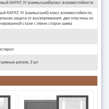
вый КАРАТ, IV (наивысший)класс взломостойкости
ый КАРАТ, IV (наивысший) класс взломостойкости,
ельная защита от высверливания: две пластины из
гированной стали с обеих сторон замка
истирол
ъемные ригели, 3 шт