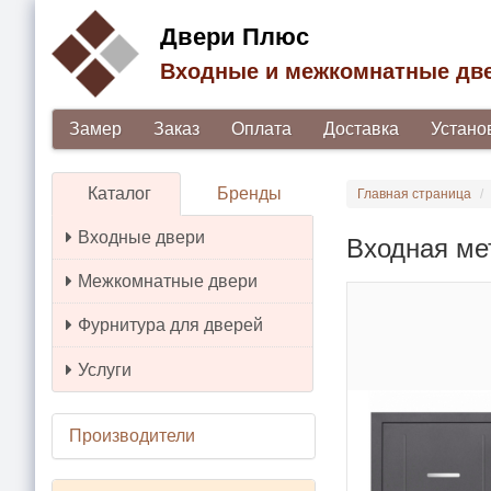
Двери Плюс
Входные и межкомнатные дв
Замер
Заказ
Оплата
Доставка
Устано
Каталог
Бренды
Главная страница
Входные двери
Входная ме
Межкомнатные двери
Фурнитура для дверей
Услуги
Производители