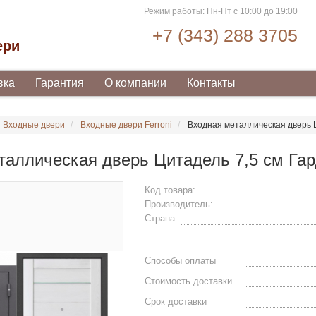
Режим работы: Пн-Пт с 10:00 до 19:00
+7 (343) 288 3705
ери
вка
Гарантия
О компании
Контакты
Входные двери
Входные двери Ferroni
Входная металлическая дверь 
таллическая дверь Цитадель 7,5 см Га
Код товара:
Производитель:
Страна:
Способы оплаты
Стоимость доставки
Срок доставки