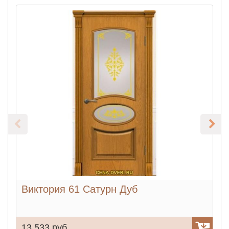
Виктория 61 Сатурн Дуб
13 533 руб.
9