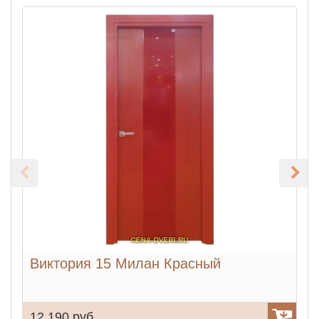
Виктория 15 Милан Красный
12 190 руб.
1