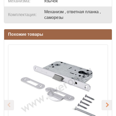
механизма:
язычок
Механизм , ответная планка ,
Комплектация:
саморезы
Похожие товары