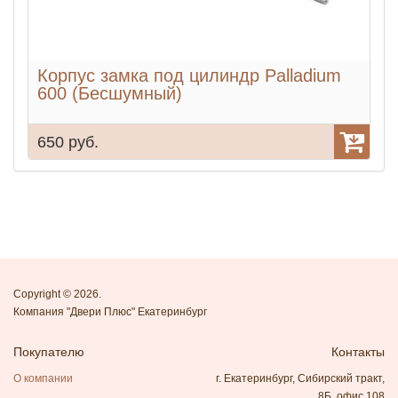
Корпус замка под цилиндр Palladium
600 (Бесшумный)
650 руб.
7
Copyright © 2026.
Компания "Двери Плюс" Екатеринбург
Покупателю
Контакты
О компании
г. Екатеринбург, Сибирский тракт,
8Б, офис 108