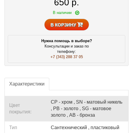
650
р.
В наличии
В КОРЗИНУ
Нужна помощь в выборе?
Консультации и заказ по
телефону:
+7 (343) 288 37 05
Характеристики
CP - хром , SN - матовый никель
Цвет
, PB - золото , SG - матовое
покрытия:
золото , AB - бронза
Тип
Сантехнический , пластиковый