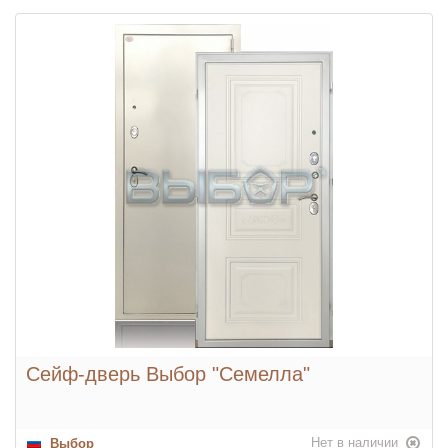
Цвет фурнитуры:
Хром
Ночная задвижка:
Да
Глазок:
Да
Конструкция:
Сейф-дверь Выбор "Семелла"
Нет в наличии
Выбор