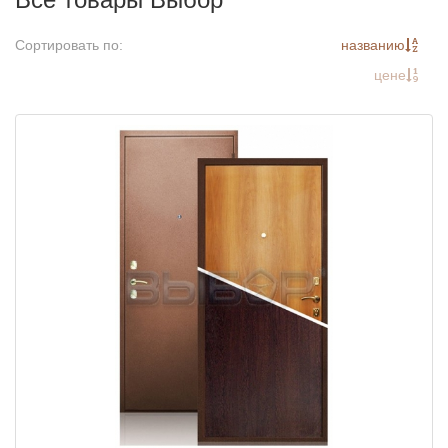
Сортировать по:
названию
цене