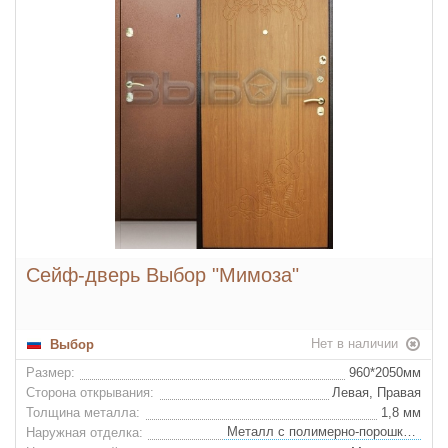
Сейф-дверь Выбор "Мимоза"
Нет в наличии
Выбор
Размер:
960*2050мм
Сторона открывания:
Левая, Правая
Толщина металла:
1,8 мм
Металл с полимерно-порошковым покрытием
Наружная отделка: