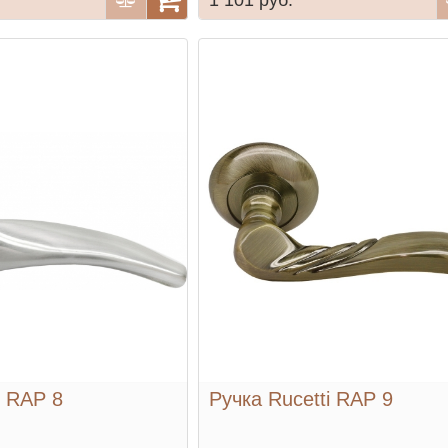
i RAP 8
Ручка Rucetti RAP 9