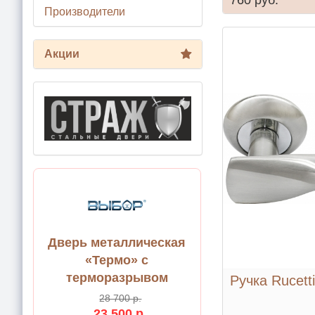
Производители
Акции
Дверь металлическая
«Термо» с
терморазрывом
Ручка Rucett
28 700 р.
23 500 р.