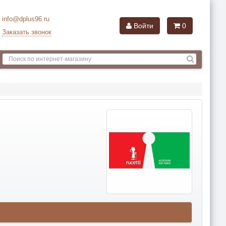
info@dplus96.ru
Войти
0
Заказать звонок