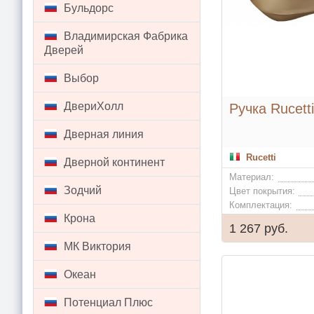
Бульдорс
Владимирская Фабрика
Дверей
Выбор
ДвериХолл
Ручка Rucett
Дверная линия
Rucetti
Дверной континент
Материал:
Зодчий
Цвет покрытия:
Комплектация:
Крона
1 267 руб.
МК Виктория
Океан
Потенциал Плюс