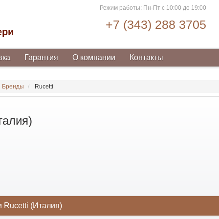
Режим работы: Пн-Пт с 10:00 до 19:00
+7 (343) 288 3705
ери
вка
Гарантия
О компании
Контакты
Бренды
Rucetti
талия)
 Rucetti (Италия)