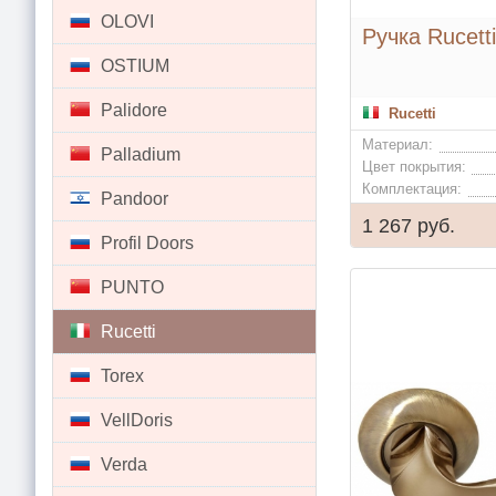
OLOVI
Ручка Rucett
OSTIUM
Palidore
Rucetti
Материал:
Palladium
Цвет покрытия:
Комплектация:
Pandoor
1 267 руб.
Profil Doors
PUNTO
Rucetti
Torex
VellDoris
Verda