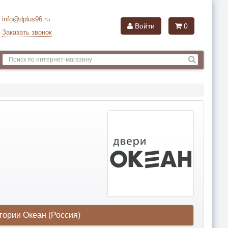
info@dplus96.ru
Войти
0
Заказать звонок
гории Океан (Россия)