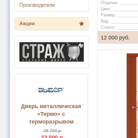
Отделка:
Производители
Цвет:
Размер:
Вид:
Акции
Стекло:
12 000 руб.
Дверь металлическая
«Термо» с
терморазрывом
28 700 р.
23 500 р.