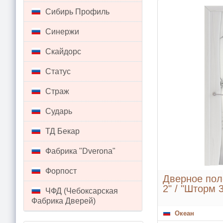
Сибирь Профиль
Синержи
Скайдорс
Статус
Страж
Сударь
ТД Бекар
Фабрика "Dverona"
Форпост
Дверное пол
2" / "Шторм 
ЧФД (Чебоксарская
Фабрика Дверей)
Океан