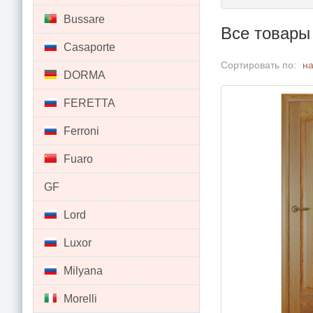
Bussare
Все товары
Casaporte
Сортировать по:
н
DORMA
FERETTA
Ferroni
Fuaro
GF
Lord
Luxor
Milyana
Morelli