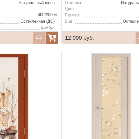
Натуральный шпон
Отделка:
Натурал
Цвет:
400*2000мм, 600*2000мм, 700*2000мм, 800*2000мм, 900*2000мм (удорожание)
Размер:
Остеклённая (ДО)
Вид:
Остеклё
Бамбук
12 000 руб.