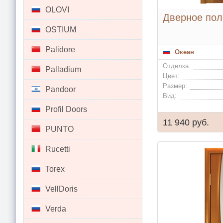
OLOVI
Дверное пол
OSTIUM
Palidore
Океан
Отделка:
Palladium
Цвет:
Размер:
Pandoor
Вид:
Profil Doors
11 940 руб.
PUNTO
Rucetti
Torex
VellDoris
Verda