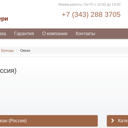
Режим работы: Пн-Пт с 10:00 до 19:00
+7 (343) 288 3705
ери
вка
Гарантия
О компании
Контакты
Бренды
Океан
ссия)
еан (Россия)
Кате