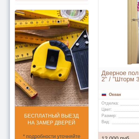
Дверное пол
2" / "Шторм 
Океан
Отделка:
Цвет:
Размер:
БЕСПЛАТНЫЙ ВЫЕЗД
Вид:
НА ЗАМЕР ДВЕРЕЙ
* подробности уточняйте
12 000 руб.