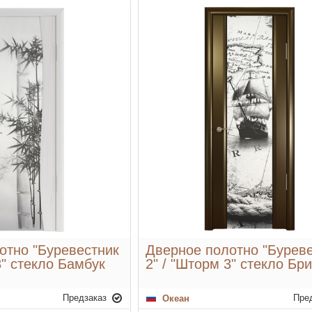
отно "Буревестник
Дверное полотно "Бурев
3" стекло Бамбук
2" / "Шторм 3" стекло Бри
Предзаказ
Пре
Океан