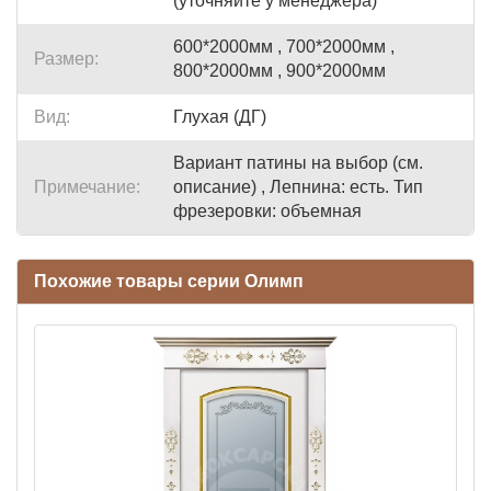
(уточняйте у менеджера)
600*2000мм , 700*2000мм ,
Размер:
800*2000мм , 900*2000мм
Вид:
Глухая (ДГ)
Вариант патины на выбор (см.
Примечание:
описание) , Лепнина: есть. Тип
фрезеровки: объемная
Похожие товары серии Олимп