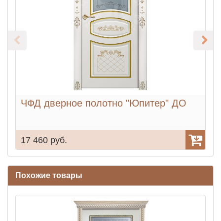
ЧФД дверное полотно "Юпитер" ДО
17 460 руб.
1
Похожие товары