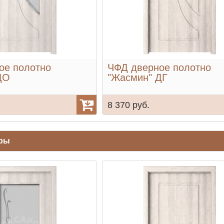
ое полотно
ЧФД дверное полотно
ДО
"Жасмин" ДГ
8 370 руб.
ары