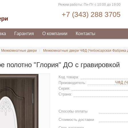
Режим работы: Пн-Пт с 10:00 до 19:00
+7 (343) 288 3705
ери
вка
Гарантия
О компании
Контакты
Межкомнатные двери
Межкомнатные двери ЧФД (Чебоксарская Фабрика 
е полотно "Глория" ДО с гравировкой
Код товара:
Производитель:
Серия:
Страна:
Способы оплаты
Стоимость доставки
Срок доставки