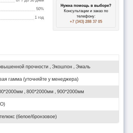
от 7 до 30 дней
Нужна помощь в выборе?
50%
Консультации и заказ по
телефону:
1 год
+7 (343) 288 37 05
овышенной прочности , Экошпон , Эмаль
ая гамма (уточняйте у менеджера)
00*2000мм , 800*2000мм , 900*2000мм
ДО)
телюкс (белое/бронзовое)