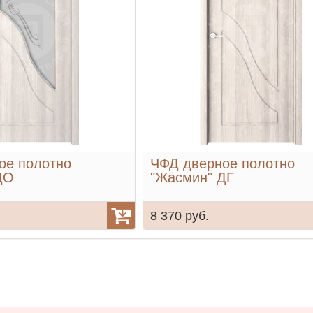
ое полотно
ЧФД дверное полотно
ДО
"Жасмин" ДГ
8 370 руб.