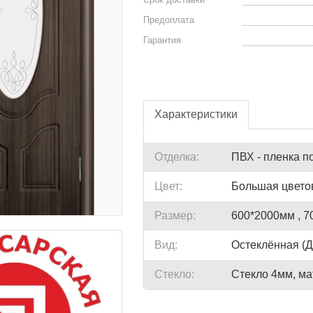
Предоплата
Гарантия
Характеристики
Отделка:
ПВХ - пленка п
Цвет:
Большая цветов
Размер:
600*2000мм , 7
Вид:
Остеклённая (
Стекло:
Стекло 4мм, ма