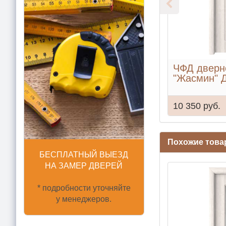
ЧФД дверн
"Жасмин" 
10 350 руб.
Похожие тов
БЕСПЛАТНЫЙ ВЫЕЗД
НА ЗАМЕР ДВЕРЕЙ
* подробности уточняйте
у менеджеров.