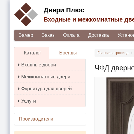
Двери Плюс
Входные и межкомнатные дв
Замер
Заказ
Оплата
Доставка
Устано
Каталог
Бренды
Главная страница
Входные двери
ЧФД дверно
Межкомнатные двери
Фурнитура для дверей
Услуги
Производители