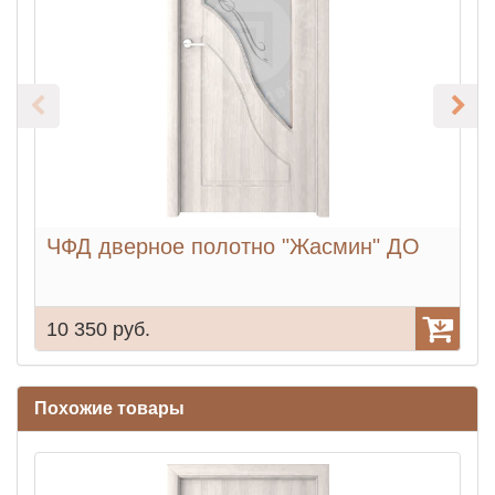
ЧФД дверное полотно "Жасмин" ДО
10 350 руб.
1
Похожие товары