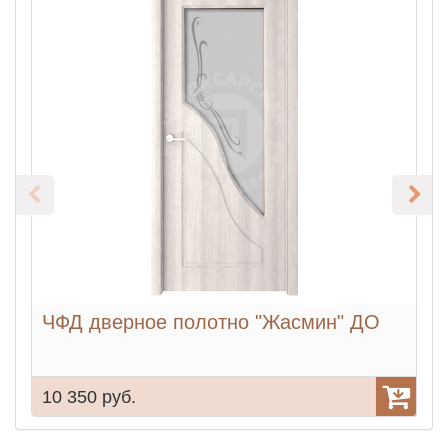
ЧФД дверное полотно "Жасмин" ДО
10 350 руб.
1