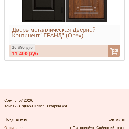
Дверь металлическая Дверной
Континент "ГРАНД" (Орех)
16 890 руб.
1
11 490 руб.
1
Copyright © 2026.
Компания "Двери Плюс" Екатеринбург
Покупателю
Контакты
О компании
г. Екатеринбург, Сибирский тракт,