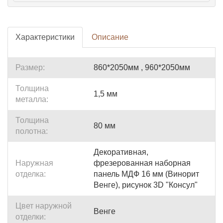
Характеристики
Описание
Размер:
860*2050мм , 960*2050мм
Толщина
1,5 мм
металла:
Толщина
80 мм
полотна:
Декоративная,
Наружная
фрезерованная наборная
отделка:
панель МДФ 16 мм (Винорит
Венге), рисунок 3D "Консул"
Цвет наружной
Венге
отделки: