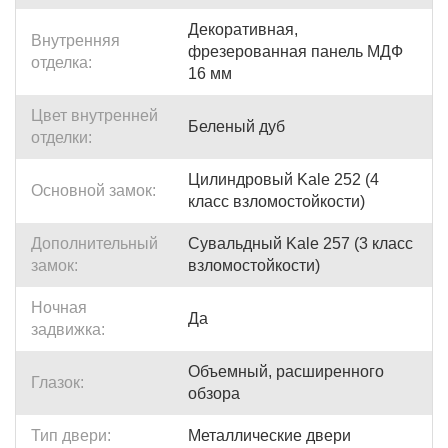
Декоративная,
Внутренняя
фрезерованная панель МДФ
отделка:
16 мм
Цвет внутренней
Беленый дуб
отделки:
Цилиндровый Kale 252 (4
Основной замок:
класс взломостойкости)
Дополнительный
Сувальдный Kale 257 (3 класс
замок:
взломостойкости)
Ночная
Да
задвижка:
Объемный, расширенного
Глазок:
обзора
Тип двери:
Металлические двери