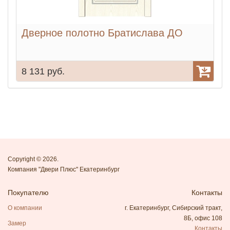
Дверное полотно Братислава ДО
8 131 руб.
6
Copyright © 2026.
Компания "Двери Плюс" Екатеринбург
Покупателю
Контакты
О компании
г. Екатеринбург, Сибирский тракт,
8Б, офис 108
Замер
Контакты