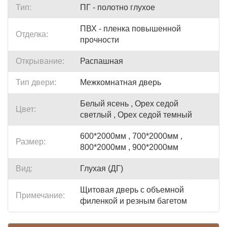
Тип:
ПГ - полотно глухое
ПВХ - пленка повышенной
Отделка:
прочности
Открывание:
Распашная
Тип двери:
Межкомнатная дверь
Белый ясень , Орех седой
Цвет:
светлый , Орех седой темный
600*2000мм , 700*2000мм ,
Размер:
800*2000мм , 900*2000мм
Вид:
Глухая (ДГ)
Щитовая дверь с объемной
Примечание:
филенкой и резным багетом