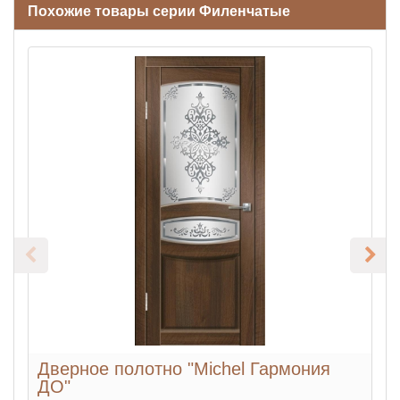
Похожие товары серии Филенчатые
Дверное полотно "Michel Гармония
ДО"