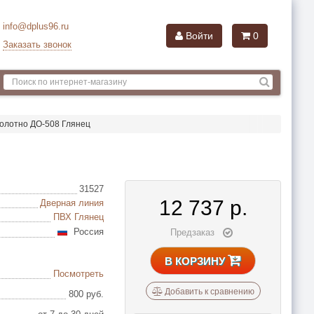
info@dplus96.ru
Войти
0
Заказать звонок
олотно ДО-508 Глянец
31527
12 737
р.
Дверная линия
ПВХ Глянец
Россия
Предзаказ
В КОРЗИНУ
Посмотреть
Добавить к сравнению
800 руб.