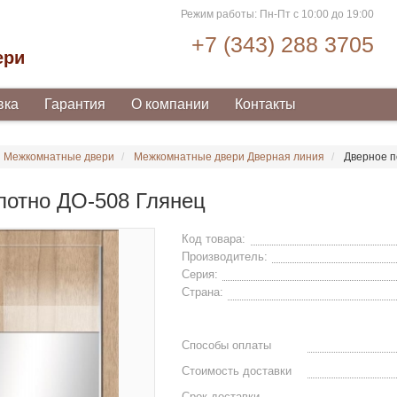
Режим работы: Пн-Пт с 10:00 до 19:00
+7 (343) 288 3705
ери
вка
Гарантия
О компании
Контакты
Межкомнатные двери
Межкомнатные двери Дверная линия
Дверное п
лотно ДО-508 Глянец
Код товара:
Производитель:
Серия:
Страна:
Способы оплаты
Стоимость доставки
Срок доставки