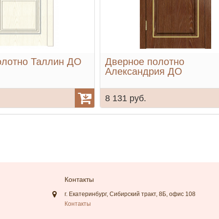
олотно Таллин ДО
Дверное полотно
Александрия ДО
8 131 руб.
Контакты
г. Екатеринбург, Сибирский тракт, 8Б, офис 108
Контакты