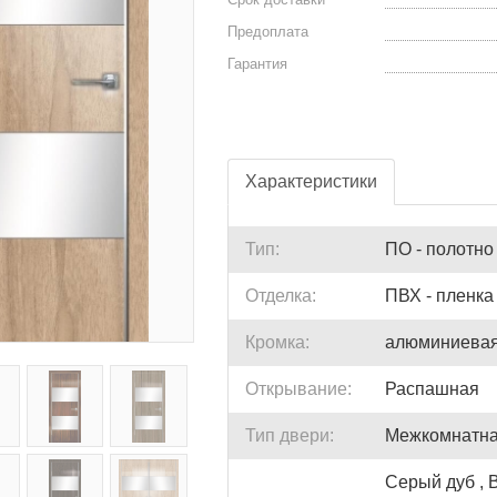
Предоплата
Гарантия
Характеристики
Тип:
ПО - полотно
Отделка:
ПВХ - пленк
Кромка:
алюминиева
Открывание:
Распашная
Тип двери:
Межкомнатна
Серый дуб , 