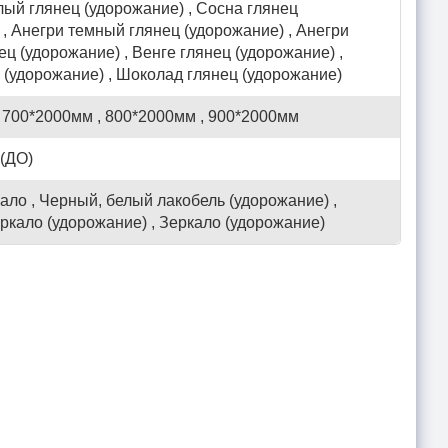
лый глянец (удорожание) , Сосна глянец
 , Анегри темный глянец (удорожание) , Анегри
ец (удорожание) , Венге глянец (удорожание) ,
 (удорожание) , Шоколад глянец (удорожание)
 700*2000мм , 800*2000мм , 900*2000мм
(ДО)
ало , Черный, белый лакобель (удорожание) ,
ркало (удорожание) , Зеркало (удорожание)