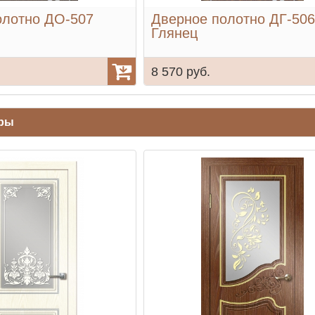
олотно ДО-507
Дверное полотно ДГ-506
Глянец
8 570 руб.
ары