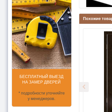
Похожие това
БЕСПЛАТНЫЙ ВЫЕЗД
НА ЗАМЕР ДВЕРЕЙ
* подробности уточняйте
у менеджеров.