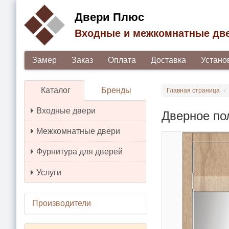
Двери Плюс
Входные и межкомнатные дв
Замер
Заказ
Оплата
Доставка
Устано
Каталог
Бренды
Главная страница
Входные двери
Дверное по
Межкомнатные двери
Фурнитура для дверей
Услуги
Производители