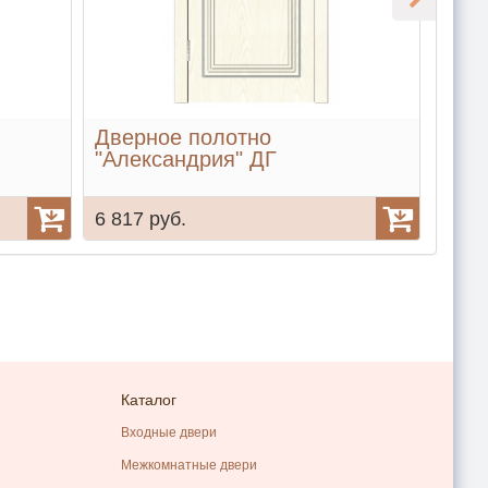
Дверное полотно
Две
"Александрия" ДГ
6 817 руб.
7 49
Каталог
Входные двери
Межкомнатные двери