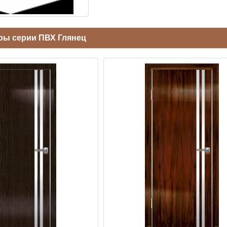
ры серии ПВХ Глянец