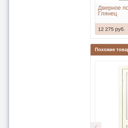
Дверное п
Глянец
12 275 руб.
Похожие тов