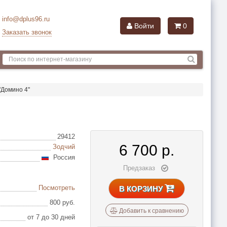
info@dplus96.ru
Войти
0
Заказать звонок
"Домино 4"
29412
6 700
р.
Зодчий
Россия
Предзаказ
Посмотреть
В КОРЗИНУ
800 руб.
Добавить к сравнению
от 7 до 30 дней