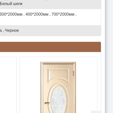
 Белый шелк
600*2000мм , 400*2000мм , 700*2000мм ,
а , Черное