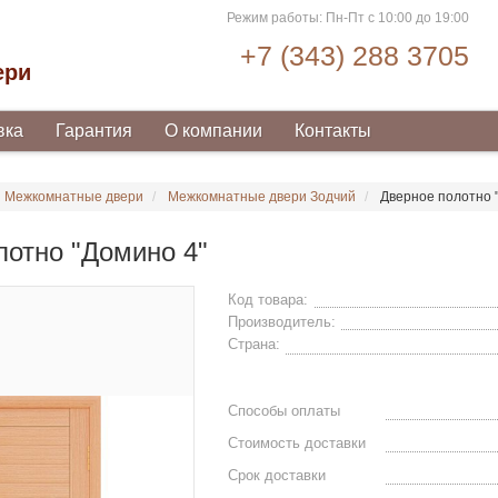
Режим работы: Пн-Пт с 10:00 до 19:00
+7 (343) 288 3705
ери
вка
Гарантия
О компании
Контакты
Межкомнатные двери
Межкомнатные двери Зодчий
Дверное полотно 
лотно "Домино 4"
Код товара:
Производитель:
Страна:
Способы оплаты
Стоимость доставки
Срок доставки