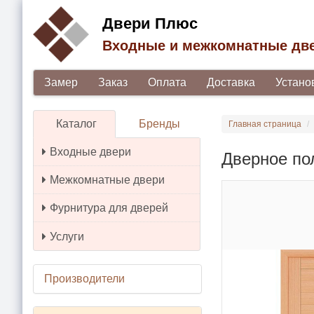
Двери Плюс
Входные и межкомнатные дв
Замер
Заказ
Оплата
Доставка
Устано
Каталог
Бренды
Главная страница
Входные двери
Дверное по
Межкомнатные двери
Фурнитура для дверей
Услуги
Производители