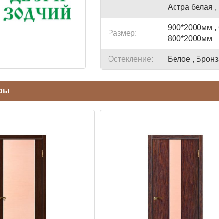
Астра белая ,
900*2000мм , 
Размер:
800*2000мм
Остекление:
Белое , Бронз
ары