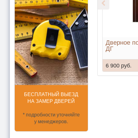
Дверное по
ДГ
6 900 руб.
БЕСПЛАТНЫЙ ВЫЕЗД
НА ЗАМЕР ДВЕРЕЙ
* подробности уточняйте
у менеджеров.