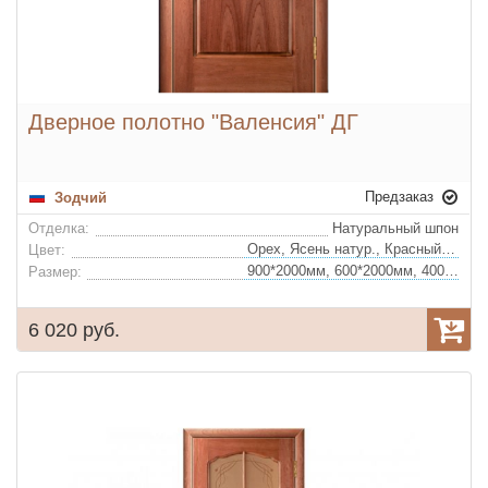
Дверное полотно "Валенсия" ДГ
Предзаказ
Зодчий
Отделка:
Натуральный шпон
Орех, Ясень натур., Красный ясень, Сапели, Сапели не тонир.
Цвет:
900*2000мм, 600*2000мм, 400*2000мм, 700*2000мм, 800*2000мм
Размер:
6 020 руб.