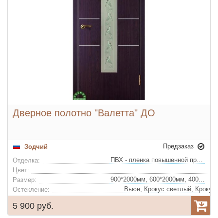
Дверное полотно "Валетта" ДО
Предзаказ
Зодчий
ПВХ - пленка повышенной прочности
Отделка:
Цвет:
900*2000мм, 600*2000мм, 400*2000мм, 700*2000мм, 800*2000мм
Размер:
Остекление:
5 900 руб.