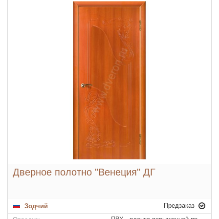
Дверное полотно "Венеция" ДГ
Предзаказ
Зодчий