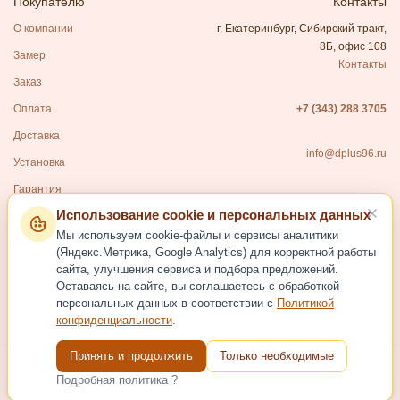
Покупателю
Контакты
О компании
г. Екатеринбург, Сибирский тракт,
8Б, офис 108
Замер
Контакты
Заказ
Оплата
+7 (343) 288 3705
Доставка
info@dplus96.ru
Установка
Гарантия
Использование cookie и персональных данных
Каталог
Мы используем cookie-файлы и сервисы аналитики
Входные двери
(Яндекс.Метрика, Google Analytics) для корректной работы
сайта, улучшения сервиса и подбора предложений.
Межкомнатные двери
Оставаясь на сайте, вы соглашаетесь с обработкой
Фурнитура для дверей
персональных данных в соответствии с
Политикой
конфиденциальности
.
Услуги
Принять и продолжить
Только необходимые
Подробная политика ?