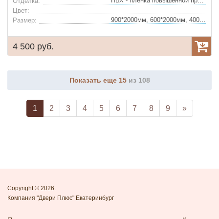
ПВХ - пленка повышенной прочности
Отделка:
Цвет:
900*2000мм, 600*2000мм, 400*2000мм, 700*2000мм, 800*2000мм
Размер:
4 500 руб.
Показать еще 15
из 108
1
2
3
4
5
6
7
8
9
»
Copyright © 2026.
Компания "Двери Плюс" Екатеринбург