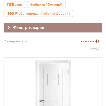
ТД Бекар
Фабрика "Dverona"
ЧФД (Чебоксарская Фабрика Дверей)
Фильтр товаров
Сортировать по:
названию
цене