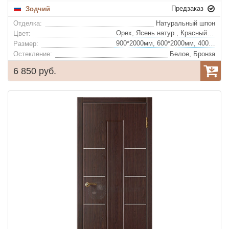
Предзаказ
Зодчий
Отделка:
Натуральный шпон
Орех, Ясень натур., Красный ясень, Сапели, Сапели не тонир.
Цвет:
900*2000мм, 600*2000мм, 400*2000мм, 700*2000мм, 800*2000мм
Размер:
Остекление:
Белое, Бронза
6 850 руб.