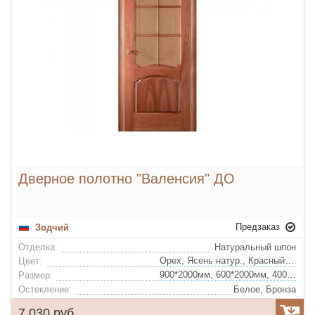
Дверное полотно "Валенсия" ДО
Предзаказ
Зодчий
Отделка:
Натуральный шпон
Орех, Ясень натур., Красный ясень, Сапели, Сапели не тонир.
Цвет:
900*2000мм, 600*2000мм, 400*2000мм, 700*2000мм, 800*2000мм
Размер:
Остекление:
Белое, Бронза
7 030 руб.