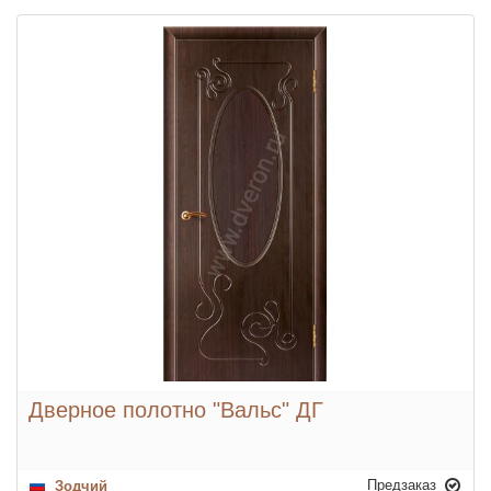
Дверное полотно "Вальс" ДГ
Предзаказ
Зодчий