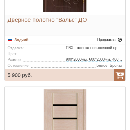
Дверное полотно "Вальс" ДО
Предзаказ
Зодчий
ПВХ - пленка повышенной прочности
Отделка:
Цвет:
900*2000мм, 600*2000мм, 400*2000мм, 700*2000мм, 800*2000мм
Размер:
Остекление:
Белое, Бронза
5 900 руб.