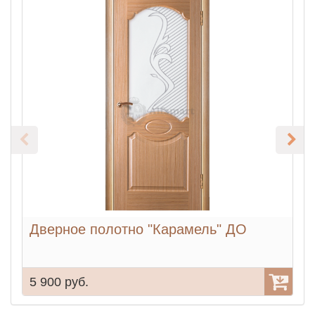
Дверное полотно "Карамель" ДО
5 900 руб.
5